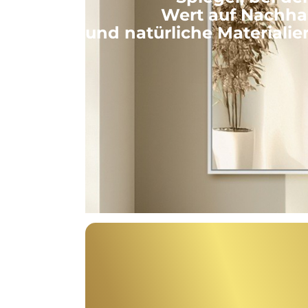
Wert auf Nachhal
und natürliche Materialie