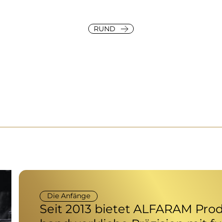
RUND
Die Anfänge
Seit 2013 bietet ALFARAM Prod