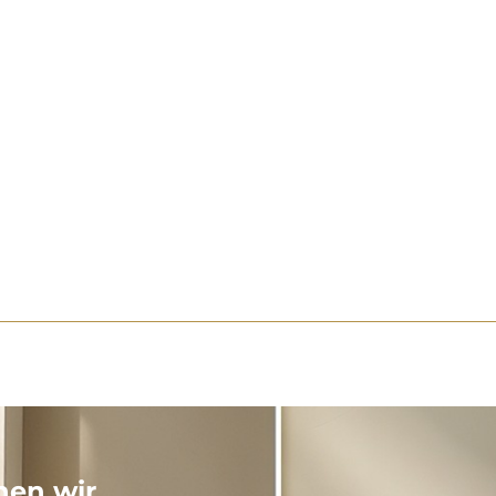
nen wir