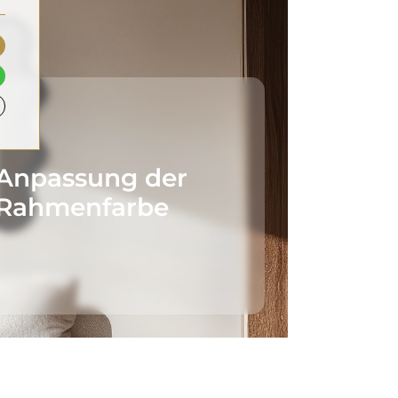
Anpassung der
Rahmenfarbe