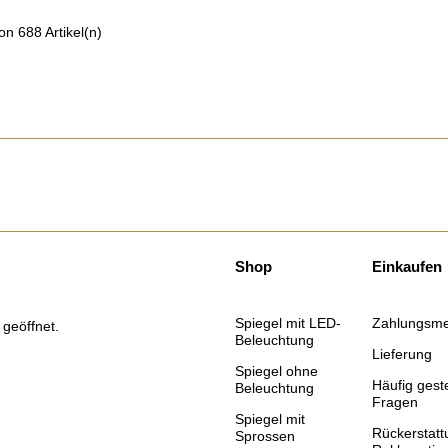
on 688 Artikel(n)
Shop
Einkaufen
Spiegel mit LED-
Zahlungsm
 geöffnet.
Beleuchtung
Lieferung
Spiegel ohne
Häufig geste
Beleuchtung
Fragen
Spiegel mit
Rückerstat
Sprossen