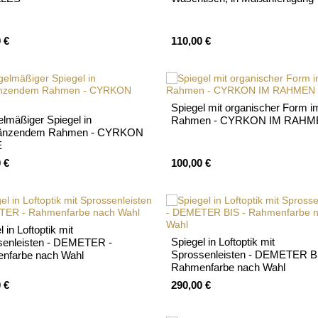
 €
110,00 €
Spiegel mit organischer Form i
lmäßiger Spiegel in
Rahmen - CYRKON IM RAH
länzendem Rahmen - CYRKON
E
 €
100,00 €
 in Loftoptik mit
Spiegel in Loftoptik mit
senleisten - DEMETER -
Sprossenleisten - DEMETER B
nfarbe nach Wahl
Rahmenfarbe nach Wahl
 €
290,00 €