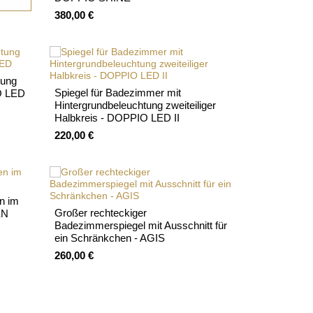
380,00 €
tung
Spiegel für Badezimmer mit
IO LED
Hintergrundbeleuchtung zweiteiliger
Halbkreis - DOPPIO LED II
220,00 €
en im
Großer rechteckiger
EN
Badezimmerspiegel mit Ausschnitt für
ein Schränkchen - AGIS
260,00 €