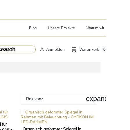
Blog
Unsere Projekte
Warum wir
search
0
Anmelden
Warenkorb
expand_more
Relevanz
 für
Organisch geformter Spiegel in
 - AGIS