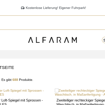
delivery_truck_speed
Kostenlose Lieferung! Eigener Fuhrpark!
TSEITE
Es gibt
688
Produkte.
 Loft-Spiegel mit Sprossen -
Zweiteiliger rechteckiger Spiegel
LLES
Waschtisch, in Maßanfertigung