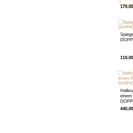
170,00
Spiege
DOPP
110,00
Halbru
einem
DOPP
440,00