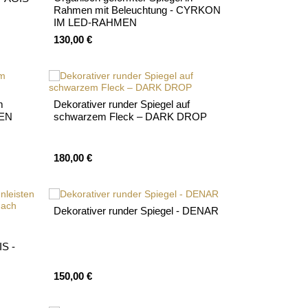
Rahmen mit Beleuchtung - CYRKON
IM LED-RAHMEN
130,00 €
m
Dekorativer runder Spiegel auf
MEN
schwarzem Fleck – DARK DROP
180,00 €
Dekorativer runder Spiegel - DENAR
IS -
150,00 €