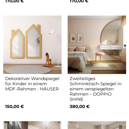
170,00 €
170,00 €
Dekorativer Wandspiegel
Zweiteiliges
für Kinder in einem
Schminktisch-Spiegel in
MDF-Rahmen - HÄUSER
einem verspiegelten
Rahmen – DOPPIO
SHINE
150,00 €
380,00 €