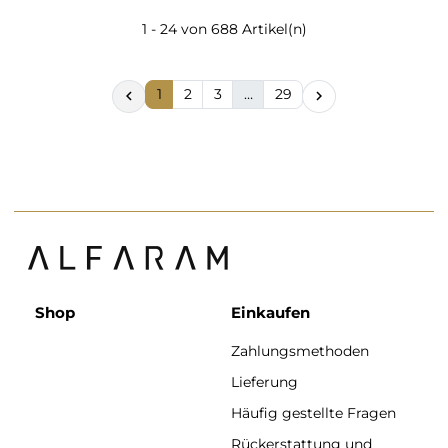
1 - 24 von 688 Artikel(n)
1
2
3
…
29


Shop
Einkaufen
Zahlungsmethoden
Lieferung
Häufig gestellte Fragen
Rückerstattung und