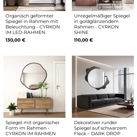
Organisch geformter
Unregelmäßiger Spiegel
Spiegel in Rahmen mit
in goldglänzendem
Beleuchtung - CYRKON
Rahmen - CYRKON
IM LED-RAHMEN
SHINE
130,00 €
110,00 €
Spiegel mit organischer
Dekorativer runder
Form im Rahmen -
Spiegel auf schwarzem
CYRKON IM RAHMEN
Fleck – DARK DROP