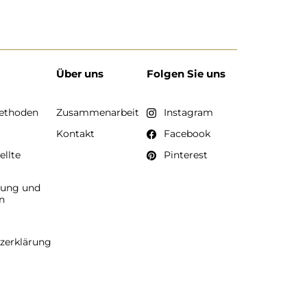
Über uns
Folgen Sie uns
ethoden
Zusammenarbeit
Instagram
Kontakt
Facebook
ellte
Pinterest
tung und
n
zerklärung