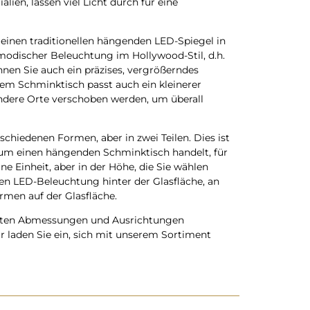
ien, lassen viel Licht durch für eine
 einen traditionellen hängenden LED-Spiegel in
modischer Beleuchtung im Hollywood-Stil, d.h.
nen Sie auch ein präzises, vergrößerndes
dem Schminktisch passt auch ein kleinerer
 andere Orte verschoben werden, um überall
schiedenen Formen, aber in zwei Teilen. Dies ist
 um einen hängenden Schminktisch handelt, für
ine Einheit, aber in der Höhe, die Sie wählen
ben LED-Beleuchtung hinter der Glasfläche, an
rmen auf der Glasfläche.
chten Abmessungen und Ausrichtungen
r laden Sie ein, sich mit unserem Sortiment