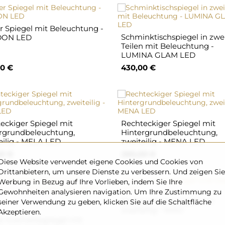
r Spiegel mit Beleuchtung -
Schminktischspiegel in zwe
ON LED
Teilen mit Beleuchtung -
LUMINA GLAM LED
0 €
430,00 €
eckiger Spiegel mit
Rechteckiger Spiegel mit
rgrundbeleuchtung,
Hintergrundbeleuchtung,
eilig - MELA LED
zweiteilig - MENA LED
0 €
280,00 €
Diese Website verwendet eigene Cookies und Cookies von
Drittanbietern, um unsere Dienste zu verbessern. Und zeigen Sie
Werbung in Bezug auf Ihre Vorlieben, indem Sie Ihre
Gewohnheiten analysieren navigation. Um Ihre Zustimmung zu
Badezimmerspiegel oval
seiner Verwendung zu geben, klicken Sie auf die Schaltfläche
zweiteilig - NIKO
Akzeptieren.
 Kosmetikspiegel mit