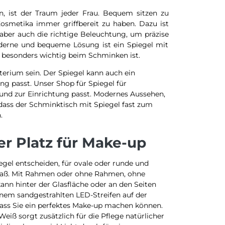
, ist der Traum jeder Frau. Bequem sitzen zu
osmetika immer griffbereit zu haben. Dazu ist
 aber auch die richtige Beleuchtung, um präzise
derne und bequeme Lösung ist ein Spiegel mit
 besonders wichtig beim Schminken ist.
terium sein. Der Spiegel kann auch ein
ng passt. Unser Shop für Spiegel für
 und zur Einrichtung passt. Modernes Aussehen,
dass der Schminktisch mit Spiegel fast zum
.
er Platz für Make-up
iegel entscheiden, für ovale oder runde und
Maß. Mit Rahmen oder ohne Rahmen, ohne
nn hinter der Glasfläche oder an den Seiten
inem sandgestrahlten LED-Streifen auf der
 dass Sie ein perfektes Make-up machen können.
 sorgt zusätzlich für die Pflege natürlicher