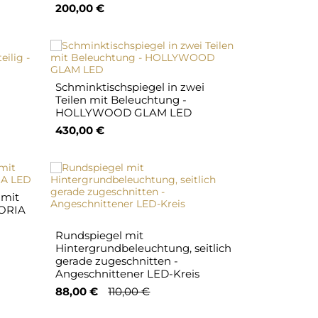
200,00 €
Schminktischspiegel in zwei
Teilen mit Beleuchtung -
HOLLYWOOD GLAM LED
430,00 €
 mit
KORIA
Rundspiegel mit
Hintergrundbeleuchtung, seitlich
gerade zugeschnitten -
Angeschnittener LED-Kreis
88,00 €
110,00 €