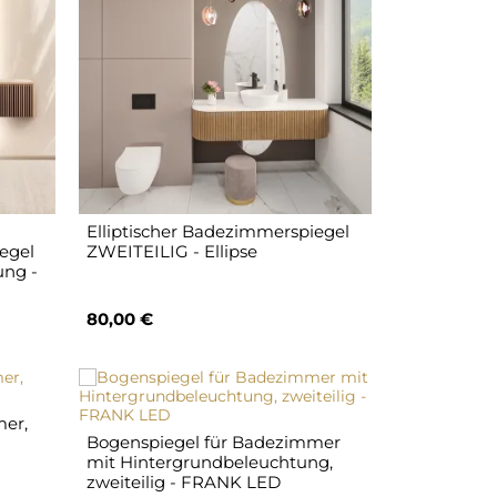
Elliptischer Badezimmerspiegel
iegel
ZWEITEILIG - Ellipse
ung -
80,00 €
mer,
Bogenspiegel für Badezimmer
mit Hintergrundbeleuchtung,
zweiteilig - FRANK LED