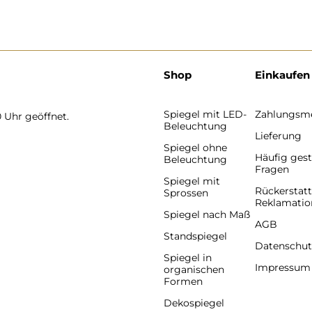
Shop
Einkaufen
Spiegel mit LED-
Zahlungsm
0 Uhr geöffnet.
Beleuchtung
Lieferung
Spiegel ohne
Häufig gest
Beleuchtung
Fragen
Spiegel mit
Rückerstat
Sprossen
Reklamatio
Spiegel nach Maß
AGB
Standspiegel
Datenschut
Spiegel in
Impressum
organischen
Formen
Dekospiegel