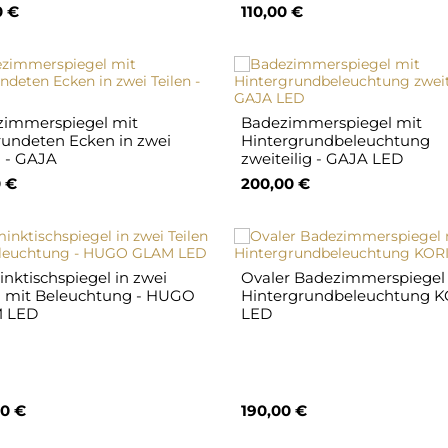
0 €
110,00 €
immerspiegel mit
Badezimmerspiegel mit
undeten Ecken in zwei
Hintergrundbeleuchtung
n - GAJA
zweiteilig - GAJA LED
 €
200,00 €
nktischspiegel in zwei
Ovaler Badezimmerspiegel
n mit Beleuchtung - HUGO
Hintergrundbeleuchtung 
 LED
LED
0 €
190,00 €