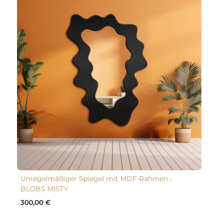
Unregelmäßiger Spiegel mit MDF-Rahmen -
BLOBS MISTY
300,00 €