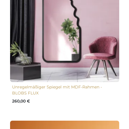
Unregelmäßiger Spiegel mit MDF-Rahmen -
BLOBS FLUX
260,00 €