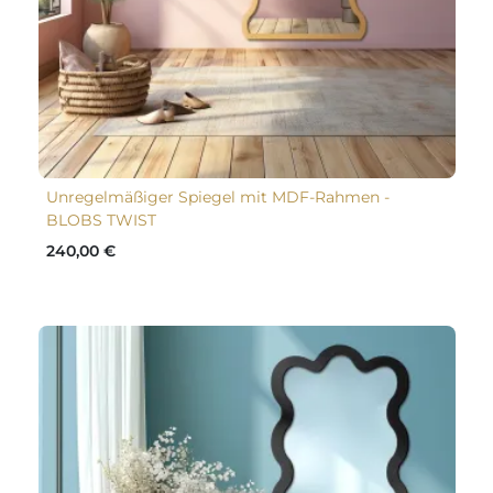
Unregelmäßiger Spiegel mit MDF-Rahmen -
BLOBS TWIST
240,00 €