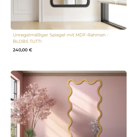
Unregelmäßiger Spiegel mit MDF-Rahmen -
BLOBS TUTTI
240,00 €