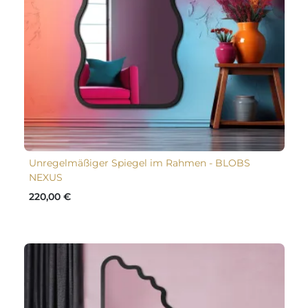
Unregelmäßiger Spiegel im Rahmen - BLOBS
NEXUS
220,00 €