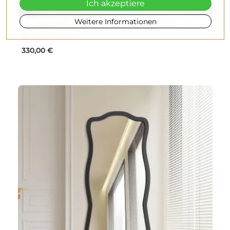
Ich akzeptiere
Weitere Informationen
Unregelmäßiger Spiegel mit MDF-Rahmen -
BLOBS PRISM
330,00 €