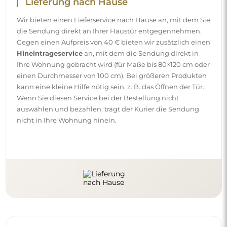
Anleitungen
Damit die Montage und die Nutzung unseres Spiegels
einfach und problemlos sind, haben wir für Sie
ausführliche Anleitungen vorbereitet. Darin finden Sie alle
Schritte, die für die korrekte Montage des Spiegels
erforderlich sind, sowie Tipps zu seiner Pflege, Reinigung
und Instandhaltung, damit Sie sich lange an seinem
makellosen Aussehen erfreuen können.
Sehen Sie sich die Montage- und Gebrauchsanleitungen
an.
Folgen Sie uns und bleiben Sie auf