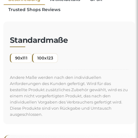
Ein organischer Spiegel ist ein besonderes
Dekorationsdetail, das eine Note von Frische und
moderner Eleganz einbringt. Seine von der Natur
inspirierte Form durchbricht gewohnte Muster und
verleiht dem Raum einen leichten und modernen
"
Charakter. Die ideale Wahl für alle, die ein originelles
und individuelles Interieur möchten.
Kostenlose Lieferung und sicherer
Transport
Um den Transport müssen Sie sich keine Sorgen machen –