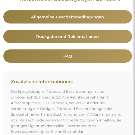
Erwerbszwecken), stellt eine Straftat dar.
Die auf den Fotos sichtbaren Dekorationselemente dienen
ausschließlich der Gestaltung und sind nicht im Lieferumfang
des Spiegels enthalten.
Vielleicht gefällt Ihnen auch
Badezimmerspiegel in organischer Form, Set -
SODALIT