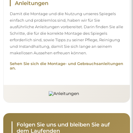
dem Laufenden
Bleiben Sie über unsere Neuheiten, Inspirationen und
Aktionen auf dem Laufenden, entdecken Sie
Dekotrends und finden Sie Ideen für schöne Interieurs.
Werden Sie Teil unserer Community und sehen Sie, was
wir speziell für Sie vorbereiten!
Nehmen Sie sich vor dem Abschluss des
Kaufs einen Moment Zeit, um unsere