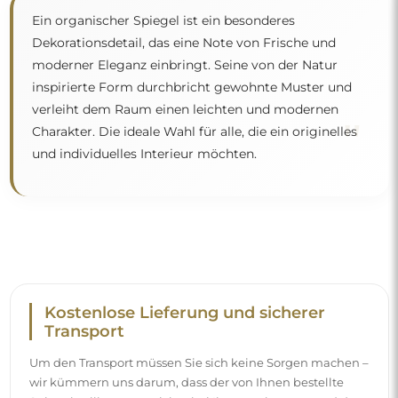
wir kümmern uns darum, dass der von Ihnen bestellte
Spiegel vollkommen sicher bei Ihnen ankommt, und das
völlig kostenlos. Wir verfügen über einen eigenen
Fuhrpark und geschultes Personal, deshalb können wir
garantieren, dass der Spiegel unversehrt ankommt, ohne
zusätzliche Kosten. Selbst wenn Sie einen Spiegel in
großen Abmessungen bestellen, können Sie mit einer
schnellen Lieferung rechnen.
Sehen Sie, wie wir unsere Spiegel verpacken.