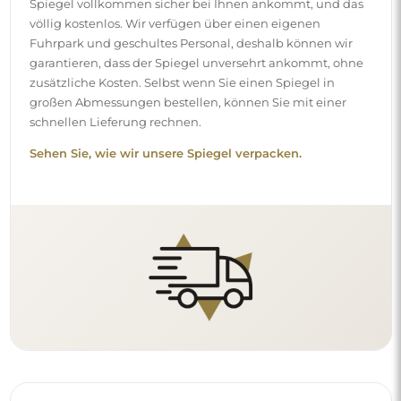
Einfache Montage
Wir kümmern uns um die Herstellung und die Lieferung
der Spiegel, die Montage hingegen liegt bei Ihnen.
Aufgrund der Besonderheiten jedes Raumes bieten wir
kein standardmäßiges Montagezubehör an. Das gibt
Ihnen die Freiheit, die Dübel oder Haken zu wählen, die
am besten zu Ihren Wänden und Bedürfnissen passen.
Sehen Sie, wie Sie einen Spiegel selbst montieren.