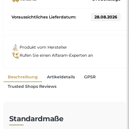
Voraussichtliches Lieferdatum:
28.08.2026
Produkt vom Hersteller
phone_callback
Rufen Sie einen Alfaram-Experten an
Beschreibung
Artikeldetails
GPSR
Trusted Shops Reviews
Standardmaße