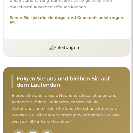
und Instandhaltung, damit Sie sich lange an seinem
makellosen Aussehen erfreuen können.
Sehen Sie sich die Montage- und Gebrauchsanleitungen
an.
Folgen Sie uns und bleiben Sie auf
dem Laufenden
Bleiben Sie über unsere Neuheiten, Inspirationen und
Aktionen auf dem Laufenden, entdecken Sie
Dekotrends und finden Sie Ideen für schöne Interieurs.
Werden Sie Teil unserer Community und sehen Sie, was
wir speziell für Sie vorbereiten!