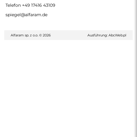
Telefon
+49 17416 43109
spiegel@alfaram.de
Alfaram sp. z o.o. © 2026
Ausführung:
AbcWeb.pl