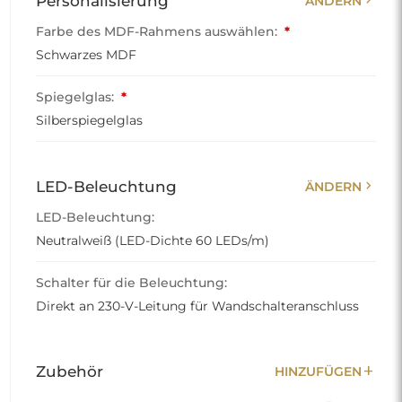
Personalisierung
ÄNDERN
Farbe des MDF-Rahmens auswählen:
*
Schwarzes MDF
Spiegelglas:
*
Silberspiegelglas
chevron_right
LED-Beleuchtung
ÄNDERN
LED-Beleuchtung:
Neutralweiß (LED-Dichte 60 LEDs/m)
Schalter für die Beleuchtung:
Direkt an 230-V-Leitung für Wandschalteranschluss
add
Zubehör
HINZUFÜGEN