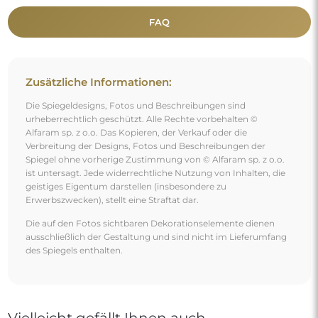
FAQ
Zusätzliche Informationen:
Die Spiegeldesigns, Fotos und Beschreibungen sind
urheberrechtlich geschützt. Alle Rechte vorbehalten ©
Alfaram sp. z o.o. Das Kopieren, der Verkauf oder die
Verbreitung der Designs, Fotos und Beschreibungen der
Spiegel ohne vorherige Zustimmung von © Alfaram sp. z o.o.
ist untersagt. Jede widerrechtliche Nutzung von Inhalten, die
geistiges Eigentum darstellen (insbesondere zu
Erwerbszwecken), stellt eine Straftat dar.
Die auf den Fotos sichtbaren Dekorationselemente dienen
ausschließlich der Gestaltung und sind nicht im Lieferumfang
des Spiegels enthalten.
Vielleicht gefällt Ihnen auch