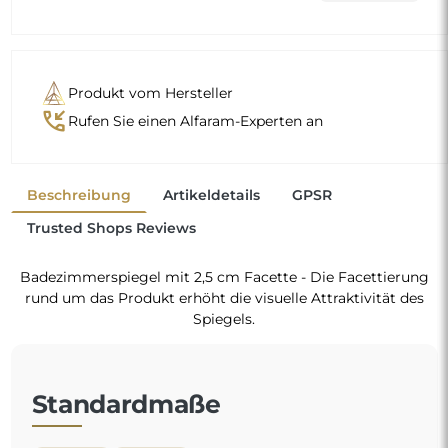
Produkt vom Hersteller
phone_callback
Rufen Sie einen Alfaram-Experten an
Beschreibung
Artikeldetails
GPSR
Trusted Shops Reviews
Badezimmerspiegel mit 2,5 cm Facette - Die Facettierung
rund um das Produkt erhöht die visuelle Attraktivität des
Spiegels.
Standardmaße