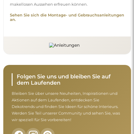
makellosen Aussehen erfreuen können.
Sehen Sie sich die Montage- und Gebrauchsanleitungen
an.
Folgen Sie uns und bleiben Sie auf
dem Laufenden
Bleiben Sie über unsere Neuheiten, Inspirationen und
Aktionen auf dem Laufenden, entdecken Sie
Dekotrends und finden Sie Ideen für schöne Interieurs.
Werden Sie Teil unserer Community und sehen Sie, was
wir speziell für Sie vorbereiten!