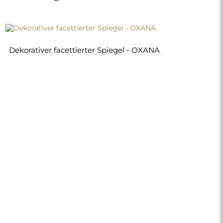
Dekorativer facettierter Spiegel - OXANA