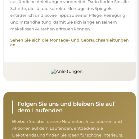
ausführliche Anleitungen vorbereitet. Darin finden Sie alle
Schritte, die für die korrekte Montage des Spiegels
erforderlich sind, sowie Tipps zu seiner Pflege, Reinigung
und Instandhaltung, damit Sie sich lange an seinem
makellosen Aussehen erfreuen können.
Sehen Sie sich die Montage- und Gebrauchsanleitungen
an.
Folgen Sie uns und bleiben Sie auf
dem Laufenden
Bleiben Sie über unsere Neuheiten, Inspirationen und
Aktionen auf dem Laufenden, entdecken Sie
Dekotrends und finden Sie Ideen für schöne Interieurs.