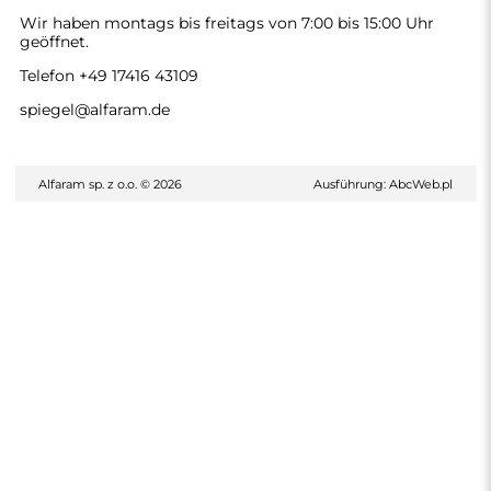
Wir haben montags bis freitags von 7:00 bis 15:00 Uhr
geöffnet.
Telefon
+49 17416 43109
spiegel@alfaram.de
Alfaram sp. z o.o. © 2026
Ausführung:
AbcWeb.pl