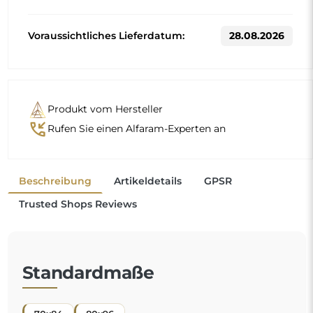
Voraussichtliches Lieferdatum:
28.08.2026
Produkt vom Hersteller
phone_callback
Rufen Sie einen Alfaram-Experten an
Beschreibung
Artikeldetails
GPSR
Trusted Shops Reviews
Standardmaße