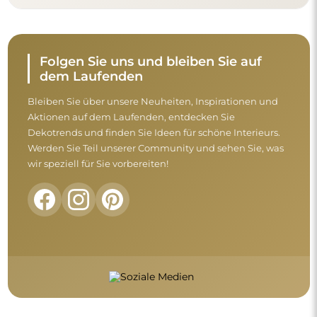
Nehmen Sie sich vor dem Abschluss des
Kaufs einen Moment Zeit, um unsere
Garantie-, Rückgabe- und
Reklamationsbedingungen zu lesen.
Allgemeine Geschäftsbedingungen
Rückgabe und Reklamationen
FAQ
Zusätzliche Informationen: