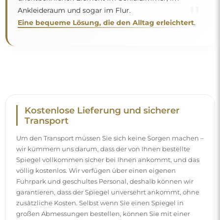
zusätzliche Kosten. Selbst wenn Sie einen Spiegel in
großen Abmessungen bestellen, können Sie mit einer
schnellen Lieferung rechnen.
Sehen Sie, wie wir unsere Spiegel verpacken.
Einfache Montage
Wir kümmern uns um die Herstellung und die Lieferung
der Spiegel, die Montage hingegen liegt bei Ihnen.
Aufgrund der Besonderheiten jedes Raumes bieten wir
kein standardmäßiges Montagezubehör an. Das gibt
Ihnen die Freiheit, die Dübel oder Haken zu wählen, die
am besten zu Ihren Wänden und Bedürfnissen passen.