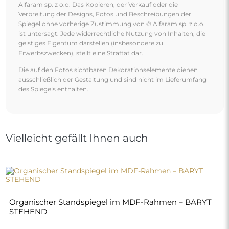
STEHEND
400,00 €