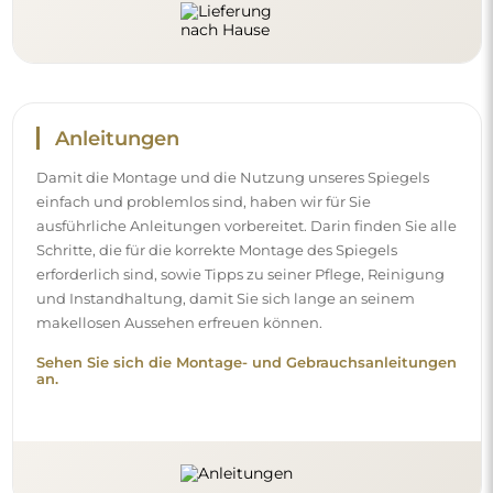
Folgen Sie uns und bleiben Sie auf
dem Laufenden
Bleiben Sie über unsere Neuheiten, Inspirationen und
Aktionen auf dem Laufenden, entdecken Sie
Dekotrends und finden Sie Ideen für schöne Interieurs.
Werden Sie Teil unserer Community und sehen Sie, was
wir speziell für Sie vorbereiten!