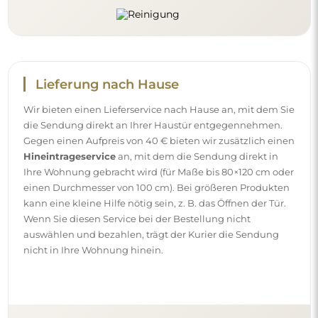
Anleitungen
Damit die Montage und die Nutzung unseres Spiegels
einfach und problemlos sind, haben wir für Sie
ausführliche Anleitungen vorbereitet. Darin finden Sie alle
Schritte, die für die korrekte Montage des Spiegels
erforderlich sind, sowie Tipps zu seiner Pflege, Reinigung
und Instandhaltung, damit Sie sich lange an seinem
makellosen Aussehen erfreuen können.
Sehen Sie sich die Montage- und Gebrauchsanleitungen
an.