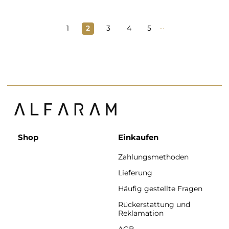
...
1
2
3
4
5
Shop
Einkaufen
Zahlungsmethoden
Lieferung
Häufig gestellte Fragen
Rückerstattung und
Reklamation
AGB