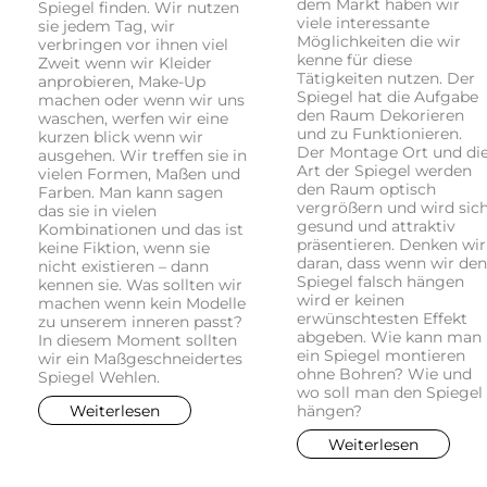
dem Markt haben wir
Spiegel finden. Wir nutzen
viele interessante
sie jedem Tag, wir
Möglichkeiten die wir
verbringen vor ihnen viel
kenne für diese
Zweit wenn wir Kleider
Tätigkeiten nutzen. Der
anprobieren, Make-Up
Spiegel hat die Aufgabe
machen oder wenn wir uns
den Raum Dekorieren
waschen, werfen wir eine
und zu Funktionieren.
kurzen blick wenn wir
Der Montage Ort und di
ausgehen. Wir treffen sie in
Art der Spiegel werden
vielen Formen, Maßen und
den Raum optisch
Farben. Man kann sagen
vergrößern und wird sic
das sie in vielen
gesund und attraktiv
Kombinationen und das ist
präsentieren. Denken wir
keine Fiktion, wenn sie
daran, dass wenn wir den
nicht existieren – dann
Spiegel falsch hängen
kennen sie. Was sollten wir
wird er keinen
machen wenn kein Modelle
erwünschtesten Effekt
zu unserem inneren passt?
abgeben. Wie kann man
In diesem Moment sollten
ein Spiegel montieren
wir ein Maßgeschneidertes
ohne Bohren? Wie und
Spiegel Wehlen.
wo soll man den Spiegel
Weiterlesen
hängen?
Weiterlesen