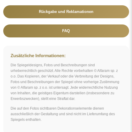
Rückgabe und Reklamationen
FAQ
Zusätzliche Informationen:
Die Spiegeldesigns, Fotos und Beschreibungen sind
urheberrechtlich geschützt. Alle Rechte vorbehalten © Alfaram sp. z
o.o. Das Kopieren, der Verkauf oder die Verbreitung der Designs,
Fotos und Beschreibungen der Spiegel ohne vorherige Zustimmung
von © Alfaram sp. z o.o. ist untersagt. Jede widerrechtliche Nutzung
von Inhalten, die geistiges Eigentum darstellen (insbesondere zu
Erwerbszwecken), stellt eine Straftat dar.
Die auf den Fotos sichtbaren Dekorationselemente dienen
ausschließlich der Gestaltung und sind nicht im Lieferumfang des
Spiegels enthalten.