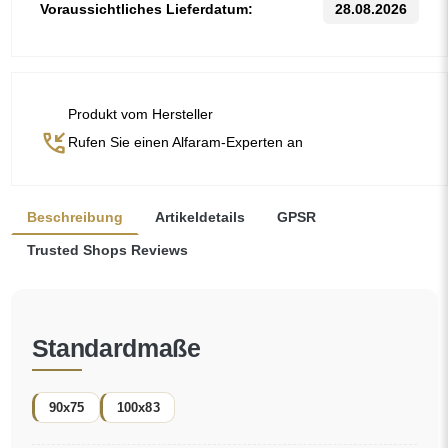
Voraussichtliches Lieferdatum:
28.08.2026
Produkt vom Hersteller
phone_callback
Rufen Sie einen Alfaram-Experten an
Beschreibung
Artikeldetails
GPSR
Trusted Shops Reviews
Standardmaße
90x75
100x83