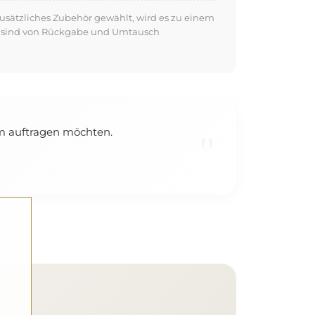
usätzliches Zubehör gewählt, wird es zu einem
kte sind von Rückgabe und Umtausch
em auftragen möchten.
"