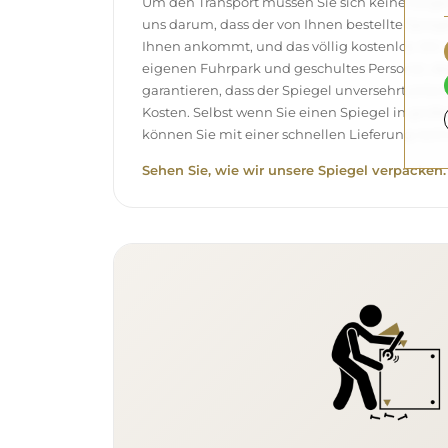
Um den Transport müssen Sie sich keine Sor
uns darum, dass der von Ihnen bestellte Spieg
Ihnen ankommt, und das völlig kostenlos. Wir
eigenen Fuhrpark und geschultes Personal, d
garantieren, dass der Spiegel unversehrt ank
Kosten. Selbst wenn Sie einen Spiegel in gro
können Sie mit einer schnellen Lieferung rech
Sehen Sie, wie wir unsere Spiegel verpacken.