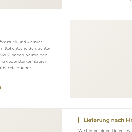
ofasertuch und warmes
smittel entscheiden, achten
(etwa 7) haben. Vermeiden
niak oder starken Säuren –
über viele Jahre.
.
Lieferung nach H
Wir bieten einen Lieferser