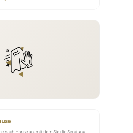
ause
vice nach Hause an, mit dem Sie die Sendung