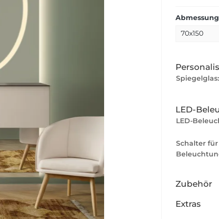
Abmessunge
Personali
Spiegelglas
LED-Bele
LED-Beleuc
Schalter für
Beleuchtun
Zubehör
Extras