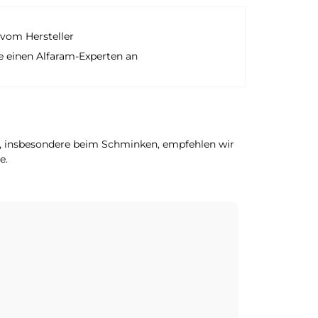
vom Hersteller
e einen Alfaram-Experten an
n, insbesondere beim Schminken, empfehlen wir
e.