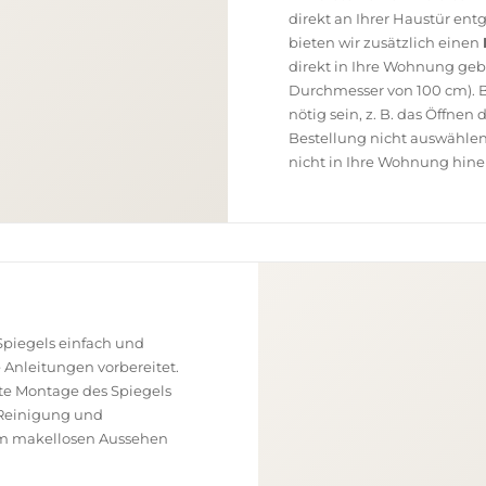
direkt an Ihrer Haustür en
bieten wir zusätzlich einen
direkt in Ihre Wohnung geb
Durchmesser von 100 cm). B
nötig sein, z. B. das Öffnen
Bestellung nicht auswählen
nicht in Ihre Wohnung hine
piegels einfach und
e Anleitungen vorbereitet.
ekte Montage des Spiegels
, Reinigung und
nem makellosen Aussehen