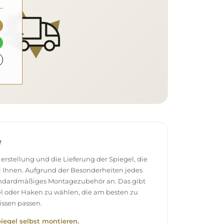
e
stellung und die Lieferung der Spiegel, die
 Ihnen. Aufgrund der Besonderheiten jedes
andardmäßiges Montagezubehör an. Das gibt
el oder Haken zu wählen, die am besten zu
ssen passen.
piegel selbst montieren.