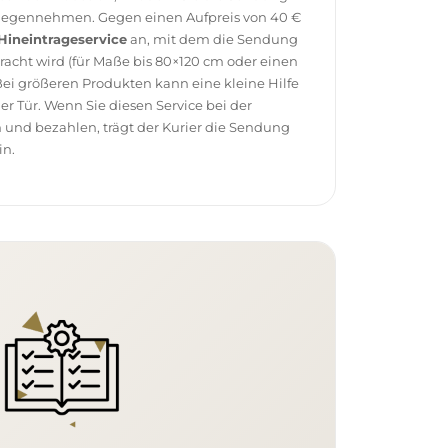
tgegennehmen. Gegen einen Aufpreis von 40 €
Hineintrageservice
an, mit dem die Sendung
racht wird (für Maße bis 80×120 cm oder einen
ei größeren Produkten kann eine kleine Hilfe
 der Tür. Wenn Sie diesen Service bei der
 und bezahlen, trägt der Kurier die Sendung
in.