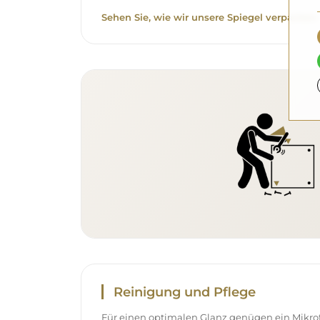
Sehen Sie, wie wir unsere Spiegel verpacken.
Reinigung und Pflege
Für einen optimalen Glanz genügen ein Mikr