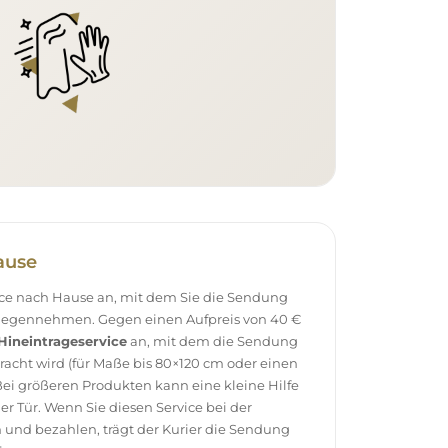
ause
vice nach Hause an, mit dem Sie die Sendung
tgegennehmen. Gegen einen Aufpreis von 40 €
Hineintrageservice
an, mit dem die Sendung
racht wird (für Maße bis 80×120 cm oder einen
ei größeren Produkten kann eine kleine Hilfe
 der Tür. Wenn Sie diesen Service bei der
 und bezahlen, trägt der Kurier die Sendung