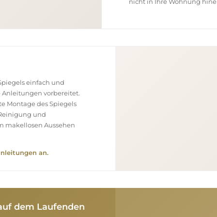
nicht in Ihre Wohnung hine
piegels einfach und
e Anleitungen vorbereitet.
ekte Montage des Spiegels
, Reinigung und
nem makellosen Aussehen
nleitungen an.
e auf dem Laufenden