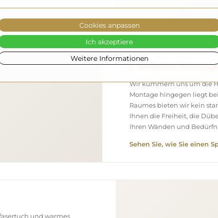
Cookies anpassen
Ich akzeptiere
Weitere Informationen
Einfache Montag
Wir kümmern uns um die Her
Montage hingegen liegt bei
Raumes bieten wir kein st
Ihnen die Freiheit, die Düb
Ihren Wänden und Bedürfni
Sehen Sie, wie Sie einen S
ofasertuch und warmes