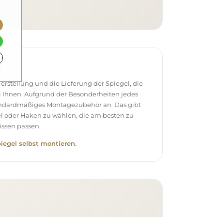
e
stellung und die Lieferung der Spiegel, die
 Ihnen. Aufgrund der Besonderheiten jedes
andardmäßiges Montagezubehör an. Das gibt
el oder Haken zu wählen, die am besten zu
ssen passen.
piegel selbst montieren.