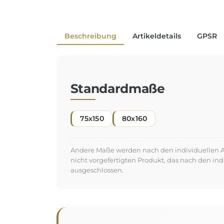
Beschreibung
Artikeldetails
GPSR
Standardmaße
75x150
80x160
Andere Maße werden nach den individuellen An
nicht vorgefertigten Produkt, das nach den in
ausgeschlossen.