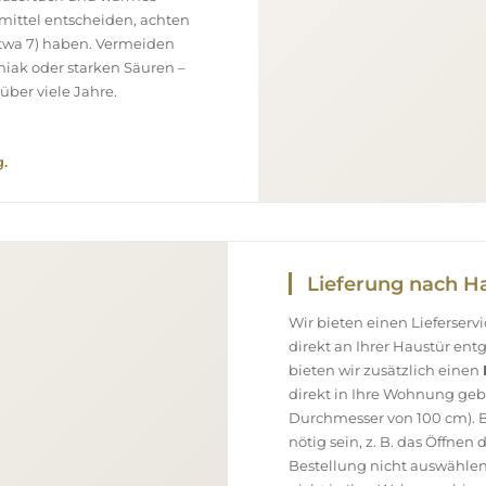
smittel entscheiden, achten
(etwa 7) haben. Vermeiden
niak oder starken Säuren –
über viele Jahre.
.
Lieferung nach H
Wir bieten einen Lieferser
direkt an Ihrer Haustür en
bieten wir zusätzlich einen
direkt in Ihre Wohnung geb
Durchmesser von 100 cm). B
nötig sein, z. B. das Öffnen
Bestellung nicht auswählen