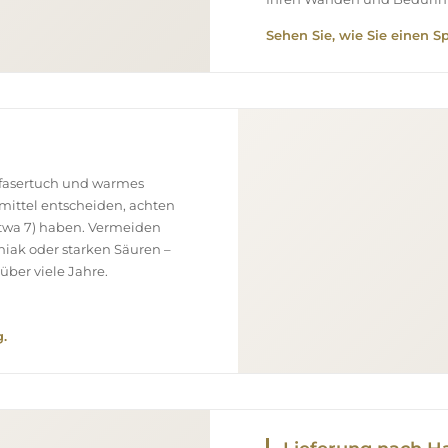
Sehen Sie, wie Sie einen S
ofasertuch und warmes
smittel entscheiden, achten
(etwa 7) haben. Vermeiden
niak oder starken Säuren –
über viele Jahre.
.