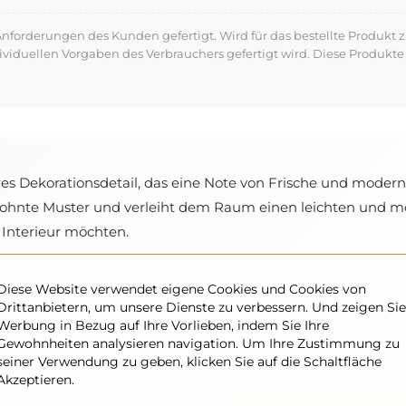
forderungen des Kunden gefertigt. Wird für das bestellte Produkt z
dividuellen Vorgaben des Verbrauchers gefertigt wird. Diese Produ
res Dekorationsdetail, das eine Note von Frische und modern
wohnte Muster und verleiht dem Raum einen leichten und mo
es Interieur möchten.
Diese Website verwendet eigene Cookies und Cookies von
Drittanbietern, um unsere Dienste zu verbessern. Und zeigen Sie
Werbung in Bezug auf Ihre Vorlieben, indem Sie Ihre
Gewohnheiten analysieren navigation. Um Ihre Zustimmung zu
seiner Verwendung zu geben, klicken Sie auf die Schaltfläche
Akzeptieren.