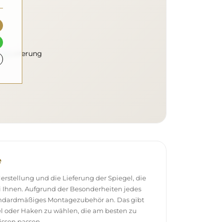
e
stellung und die Lieferung der Spiegel, die
 Ihnen. Aufgrund der Besonderheiten jedes
andardmäßiges Montagezubehör an. Das gibt
el oder Haken zu wählen, die am besten zu
ssen passen.