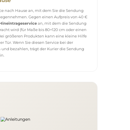
ause
vice nach Hause an, mit dem Sie die Sendung
tgegennehmen. Gegen einen Aufpreis von 40 €
Hineintrageservice
an, mit dem die Sendung
racht wird (für Maße bis 80×120 cm oder einen
ei größeren Produkten kann eine kleine Hilfe
 der Tür. Wenn Sie diesen Service bei der
 und bezahlen, trägt der Kurier die Sendung
in.