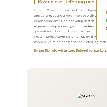
Kostenlose Lieferung und siche
Um den Transport müssen Sie sich keine Sor
uns darum, dass der von Ihnen bestellte Spieg
Ihnen ankommt, und das völlig kostenlos. Wir
eigenen Fuhrpark und geschultes Personal, d
garantieren, dass der Spiegel unversehrt ank
Kosten. Selbst wenn Sie einen Spiegel in gro
können Sie mit einer schnellen Lieferung rech
Sehen Sie, wie wir unsere Spiegel verpacken.