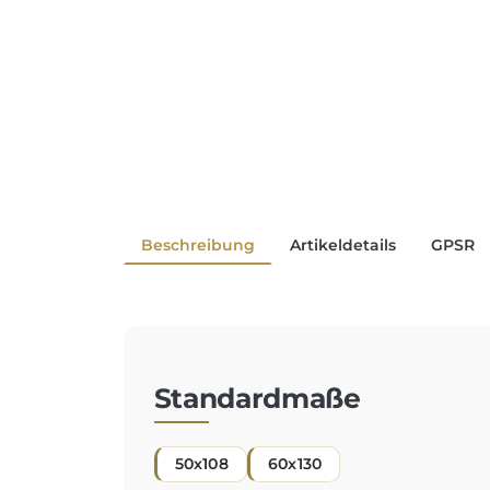
Beschreibung
Artikeldetails
GPSR
Standardmaße
50x108
60x130