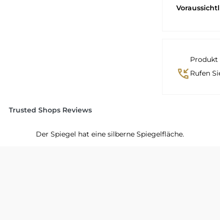
Voraussicht
Produkt 
phone_callback
Rufen Si
Trusted Shops Reviews
Der Spiegel hat eine silberne Spiegelfläche.