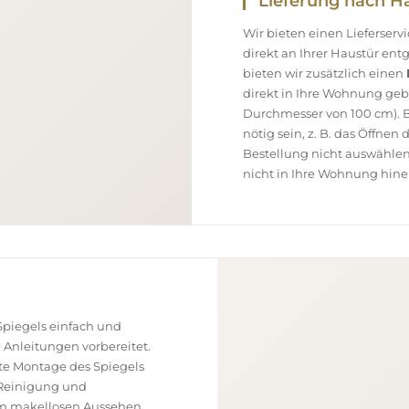
Lieferung nach H
Wir bieten einen Lieferser
direkt an Ihrer Haustür en
bieten wir zusätzlich einen
direkt in Ihre Wohnung geb
Durchmesser von 100 cm). B
nötig sein, z. B. das Öffnen
Bestellung nicht auswählen
nicht in Ihre Wohnung hine
piegels einfach und
e Anleitungen vorbereitet.
ekte Montage des Spiegels
, Reinigung und
nem makellosen Aussehen