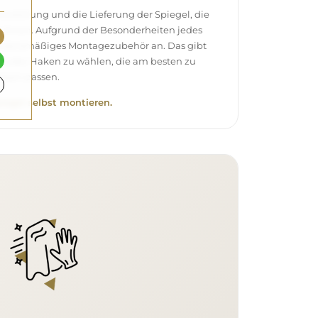
stellung und die Lieferung der Spiegel, die
 Ihnen. Aufgrund der Besonderheiten jedes
andardmäßiges Montagezubehör an. Das gibt
el oder Haken zu wählen, die am besten zu
ssen passen.
piegel selbst montieren.