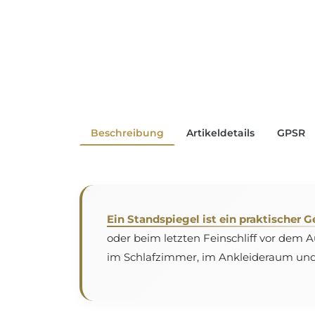
Beschreibung
Artikeldetails
GPSR
Ein Standspiegel ist ein praktischer 
oder beim letzten Feinschliff vor dem 
im Schlafzimmer, im Ankleideraum und