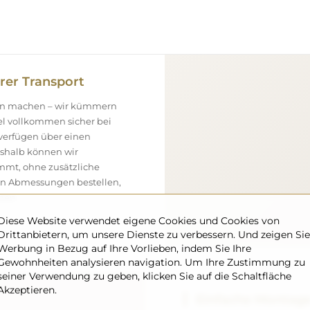
rer Transport
gen machen – wir kümmern
el vollkommen sicher bei
 verfügen über einen
eshalb können wir
ommt, ohne zusätzliche
ßen Abmessungen bestellen,
nen.
Diese Website verwendet eigene Cookies und Cookies von
Drittanbietern, um unsere Dienste zu verbessern. Und zeigen Sie
Werbung in Bezug auf Ihre Vorlieben, indem Sie Ihre
Gewohnheiten analysieren navigation. Um Ihre Zustimmung zu
seiner Verwendung zu geben, klicken Sie auf die Schaltfläche
Akzeptieren.
Einfache Montag