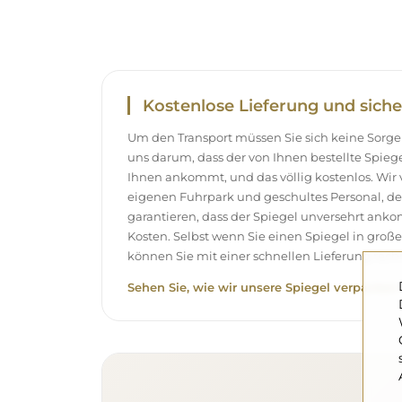
Kostenlose Lieferung und siche
Um den Transport müssen Sie sich keine Sor
uns darum, dass der von Ihnen bestellte Spieg
Ihnen ankommt, und das völlig kostenlos. Wir
eigenen Fuhrpark und geschultes Personal, d
garantieren, dass der Spiegel unversehrt ank
Kosten. Selbst wenn Sie einen Spiegel in gro
können Sie mit einer schnellen Lieferung rech
Sehen Sie, wie wir unsere Spiegel verpacken.