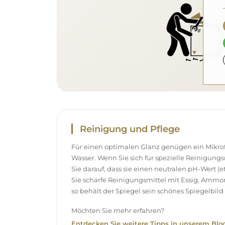
Reinigung und Pflege
Für einen optimalen Glanz genügen ein Mikr
Wasser. Wenn Sie sich für spezielle Reinigung
Sie darauf, dass sie einen neutralen pH-Wert 
Sie scharfe Reinigungsmittel mit Essig, Ammo
so behält der Spiegel sein schönes Spiegelbild 
Möchten Sie mehr erfahren?
Entdecken Sie weitere Tipps in unserem Blog