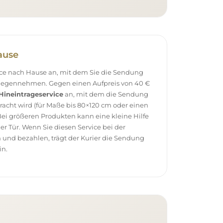
ause
vice nach Hause an, mit dem Sie die Sendung
tgegennehmen. Gegen einen Aufpreis von 40 €
Hineintrageservice
an, mit dem die Sendung
racht wird (für Maße bis 80×120 cm oder einen
ei größeren Produkten kann eine kleine Hilfe
 der Tür. Wenn Sie diesen Service bei der
 und bezahlen, trägt der Kurier die Sendung
in.