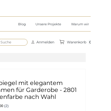
Blog
Unsere Projekte
Warum wir
h
0
Anmelden
Warenkorb
piegel mit elegantem
hmen für Garderobe - 2801
enfarbe nach Wahl