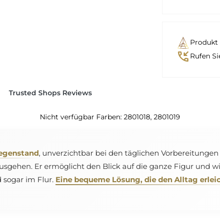
Produkt 
phone_callback
Rufen Si
Trusted Shops Reviews
Nicht verfügbar Farben: 2801018, 2801019
Gegenstand
, unverzichtbar bei den täglichen Vorbereitung
Ausgehen. Er ermöglicht den Blick auf die ganze Figur und
 sogar im Flur.
Eine bequeme Lösung, die den Alltag erlei