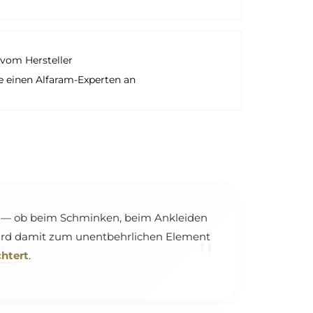
vom Hersteller
e einen Alfaram-Experten an
en — ob beim Schminken, beim Ankleiden
 wird damit zum unentbehrlichen Element
"
chtert
.