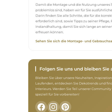
Damit die Montage und die Nutzung unseres S
problemlos sind, haben wir für Sie ausführlich
Darin finden Sie alle Schritte, die für die korr
erforderlich sind, sowie Tipps zu seiner Pflege
Instandhaltung, damit Sie sich lange an sei
erfreuen können.
Sehen Sie sich die Montage- und Gebrauchsa
Folgen Sie uns und bleiben Si
Bleiben Sie über unsere Neuheiten, Inspirati
Laufenden, entdecken Sie Dekotrends und find
Interieurs. Werden Sie Teil unserer Community 
speziell für Sie vorbereiten!