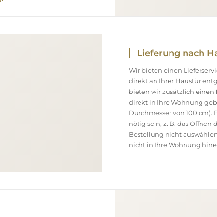
Lieferung nach H
Wir bieten einen Lieferser
direkt an Ihrer Haustür en
bieten wir zusätzlich einen
direkt in Ihre Wohnung geb
Durchmesser von 100 cm). B
nötig sein, z. B. das Öffnen
Bestellung nicht auswählen
nicht in Ihre Wohnung hine