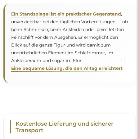
Transport
Um den Transport müssen Sie sich keine Sorgen machen –
wir kümmern uns darum, dass der von Ihnen bestellte
Spiegel vollkommen sicher bei Ihnen ankommt, und das
völlig kostenlos. Wir verfügen über einen eigenen
Fuhrpark und geschultes Personal, deshalb können wir
garantieren, dass der Spiegel unversehrt ankommt, ohne
zusätzliche Kosten. Selbst wenn Sie einen Spiegel in
großen Abmessungen bestellen, können Sie mit einer
schnellen Lieferung rechnen.
Sehen Sie, wie wir unsere Spiegel verpacken.