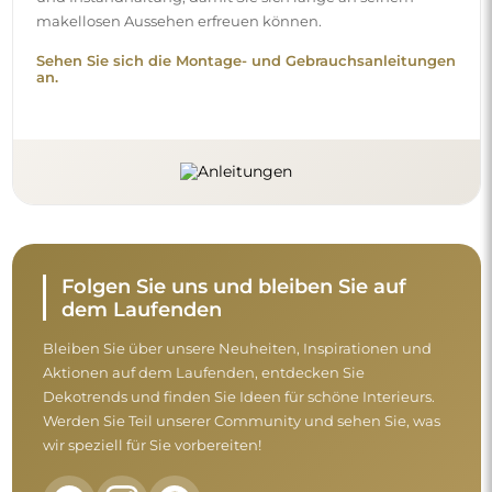
wir speziell für Sie vorbereiten!
Nehmen Sie sich vor dem Abschluss des
Kaufs einen Moment Zeit, um unsere
Garantie-, Rückgabe- und
Reklamationsbedingungen zu lesen.
Allgemeine Geschäftsbedingungen