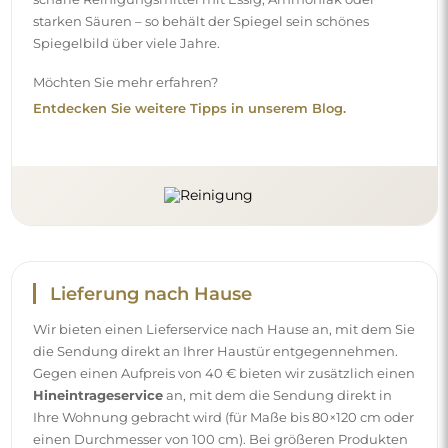
Ihre Wohnung gebracht wird (für Maße bis 80×120 cm oder
einen Durchmesser von 100 cm). Bei größeren Produkten
kann eine kleine Hilfe nötig sein, z. B. das Öffnen der Tür.
Wenn Sie diesen Service bei der Bestellung nicht
auswählen und bezahlen, trägt der Kurier die Sendung
nicht in Ihre Wohnung hinein.
Anleitungen
Damit die Montage und die Nutzung unseres Spiegels
einfach und problemlos sind, haben wir für Sie
ausführliche Anleitungen vorbereitet. Darin finden Sie alle
Schritte, die für die korrekte Montage des Spiegels