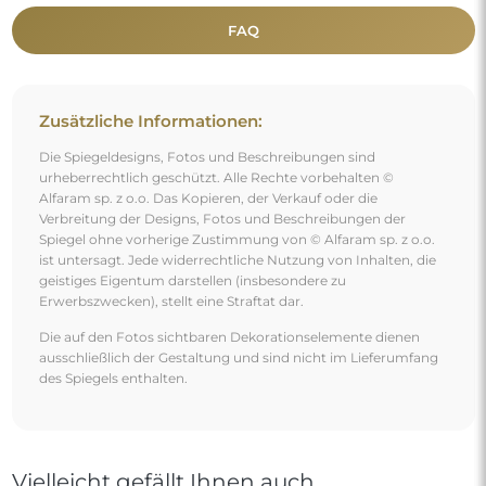
Vielleicht gefällt Ihnen auch
Standspiegel mit dekorativem Holzrahmen - 4001 -
Rahmenfarbe nach Wahl