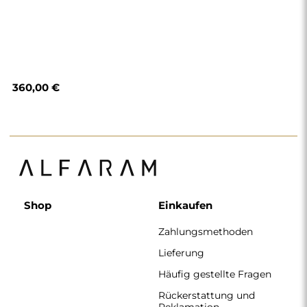
Rückerstattung und
Reklamation
AGB
Datenschutzerklärung
Impressum
Über uns
Folgen Sie uns
Zusammenarbeit
Instagram
Kontakt
Facebook
Pinterest
KONTAKT
Wir haben montags bis freitags von 7:00 bis 15:00 Uhr