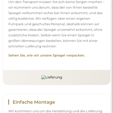
Einfache Montage
Wir kümmern uns um die Herstellung und die Lieferung
der Spiegel, die Montage hingegen liegt bei Ihnen.
Aufgrund der Besonderheiten jedes Raumes bieten wir
kein standardmäßiges Montagezubehör an. Das gibt
Ihnen die Freiheit, die Dübel oder Haken zu wählen, die
am besten zu Ihren Wänden und Bedürfnissen passen.
Sehen Sie, wie Sie einen Spiegel selbst montieren.
Reinigung und Pflege
Für einen optimalen Glanz genügen ein Mikrofasertuch
und warmes Wasser. Wenn Sie sich für spezielle
Reinigungsmittel entscheiden, achten Sie darauf, dass sie