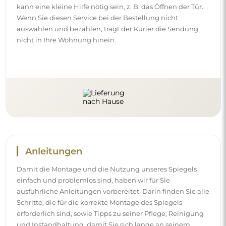
erforderlich sind, sowie Tipps zu seiner Pflege, Reinigung
und Instandhaltung, damit Sie sich lange an seinem
makellosen Aussehen erfreuen können.
Sehen Sie sich die Montage- und Gebrauchsanleitungen
an.
Folgen Sie uns und bleiben Sie auf
dem Laufenden
Bleiben Sie über unsere Neuheiten, Inspirationen und
Aktionen auf dem Laufenden, entdecken Sie
Dekotrends und finden Sie Ideen für schöne Interieurs.
Werden Sie Teil unserer Community und sehen Sie, was