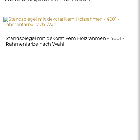
360,00 €
Shop
Einkaufen
Zahlungsmethoden
Lieferung
Häufig gestellte Fragen