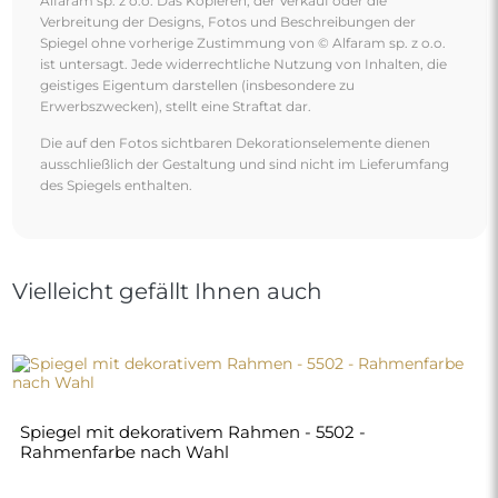
Alfaram sp. z o.o. Das Kopieren, der Verkauf oder die
Verbreitung der Designs, Fotos und Beschreibungen der
Spiegel ohne vorherige Zustimmung von © Alfaram sp. z o.o.
ist untersagt. Jede widerrechtliche Nutzung von Inhalten, die
geistiges Eigentum darstellen (insbesondere zu
Erwerbszwecken), stellt eine Straftat dar.
Die auf den Fotos sichtbaren Dekorationselemente dienen
ausschließlich der Gestaltung und sind nicht im Lieferumfang
des Spiegels enthalten.
Vielleicht gefällt Ihnen auch
Spiegel mit dekorativem Rahmen - 5502 -
Rahmenfarbe nach Wahl