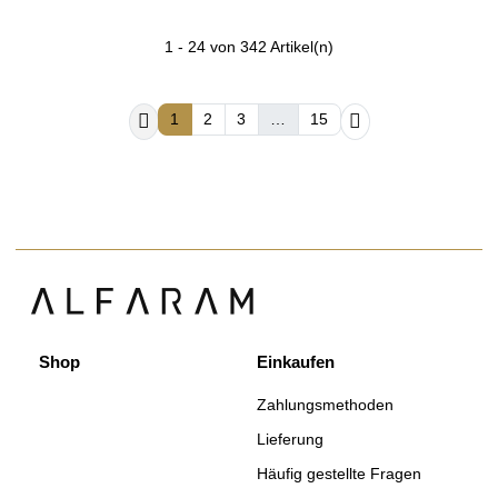
1 - 24 von 342 Artikel(n)


1
2
3
…
15
Shop
Einkaufen
Zahlungsmethoden
Lieferung
Häufig gestellte Fragen