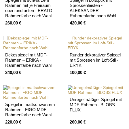
Spiegel mit schwarzem
Spiegel in Loftoptik mit
Rahmen mit je Freiraum
Sprossenleisten -
oben und unten - ERATO -
ALEKSANDER -
Rahmenfarbe nach Wahl
Rahmenfarbe nach Wahl
260,00 €
420,00 €
Dekospiegel mit MDF-
Runder dekorativer Spiegel
Rahmen – ERIKA -
mit Sprossen im Loft-Stil -
Rahmenfarbe nach Wahl
ERYK
240,00 €
100,00 €
Unregelmäßiger Spiegel mit
Spiegel in mattschwarzem
MDF-Rahmen - BLOBS
Rahmen - FIGO MDF -
FLUX
Rahmenfarbe nach Wahl
220,00 €
260,00 €