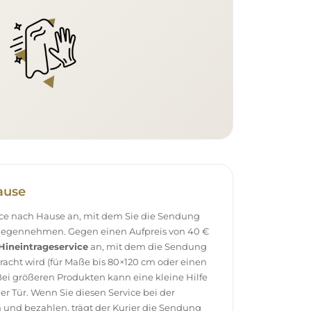
ause
vice nach Hause an, mit dem Sie die Sendung
tgegennehmen. Gegen einen Aufpreis von 40 €
Hineintrageservice
an, mit dem die Sendung
racht wird (für Maße bis 80×120 cm oder einen
ei größeren Produkten kann eine kleine Hilfe
 der Tür. Wenn Sie diesen Service bei der
 und bezahlen, trägt der Kurier die Sendung