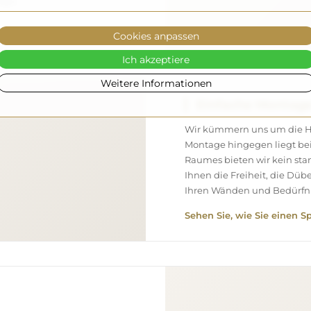
nen.
Cookies anpassen
Ich akzeptiere
Weitere Informationen
Einfache Montag
Wir kümmern uns um die Her
Montage hingegen liegt bei
Raumes bieten wir kein st
Ihnen die Freiheit, die Düb
Ihren Wänden und Bedürfni
Sehen Sie, wie Sie einen S