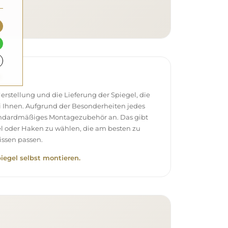
e
stellung und die Lieferung der Spiegel, die
 Ihnen. Aufgrund der Besonderheiten jedes
andardmäßiges Montagezubehör an. Das gibt
el oder Haken zu wählen, die am besten zu
ssen passen.
piegel selbst montieren.