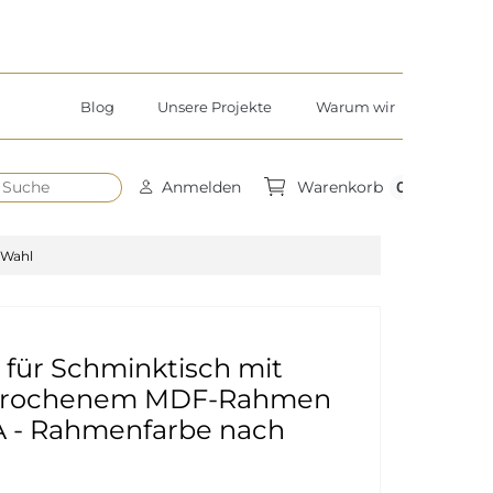
Blog
Unsere Projekte
Warum wir
h
0
Anmelden
Warenkorb
 Wahl
 für Schminktisch mit
brochenem MDF-Rahmen
 - Rahmenfarbe nach