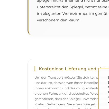
Spiegel mit Rahmen sind nicht nur pra
unterstreicht den Spiegel, betont seine
im eleganten Wohnzimmer, im gemütli
verschönern den Raum.
Kostenlose Lieferung und siche
Um den Transport müssen Sie sich keine Sor
uns darum, dass der von Ihnen bestellte Spieg
Ihnen ankommt, und das völlig kostenlos. Wir
eigenen Fuhrpark und geschultes Personal, d
garantieren, dass der Spiegel unversehrt ank
Kosten. Selbst wenn Sie einen Spiegel in gro