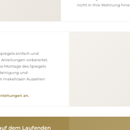
nicht in Ihre Wohnung hine
piegels einfach und
e Anleitungen vorbereitet.
ekte Montage des Spiegels
, Reinigung und
nem makellosen Aussehen
nleitungen an.
e auf dem Laufenden