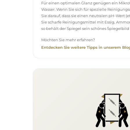
Für einen optimalen Glanz genügen ein Mikr
Wasser. Wenn Sie sich für spezielle Reinigung
Sie darauf, dass sie einen neutralen pH-Wert 
Sie scharfe Reinigungsmittel mit Essig, Ammo
so behält der Spiegel sein schönes Spiegelbild 
Möchten Sie mehr erfahren?
Entdecken Sie weitere Tipps in unserem Blog