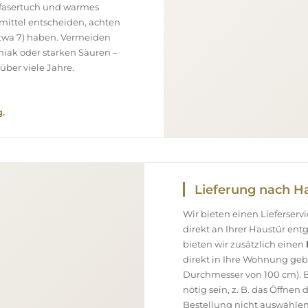
ofasertuch und warmes
smittel entscheiden, achten
(etwa 7) haben. Vermeiden
niak oder starken Säuren –
über viele Jahre.
.
Lieferung nach H
Wir bieten einen Lieferser
direkt an Ihrer Haustür en
bieten wir zusätzlich einen
direkt in Ihre Wohnung geb
Durchmesser von 100 cm). B
nötig sein, z. B. das Öffnen
Bestellung nicht auswählen