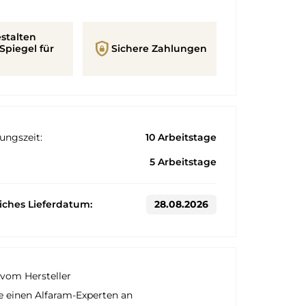
stalten
shield_lock
Spiegel für
Sichere Zahlungen
ungszeit:
10 Arbeitstage
5 Arbeitstage
liches Lieferdatum:
28.08.2026
vom Hersteller
e einen Alfaram-Experten an