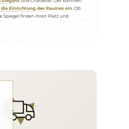
n Eleganz
und Charakter. Der Rahmen
 die Einrichtung des Raumes ein
. Ob
piegel finden ihren Platz und
"