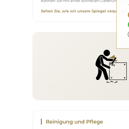
können Sie mit einer schnellen Lieferung rech
Sehen Sie, wie wir unsere Spiegel verpacken.
Reinigung und Pflege