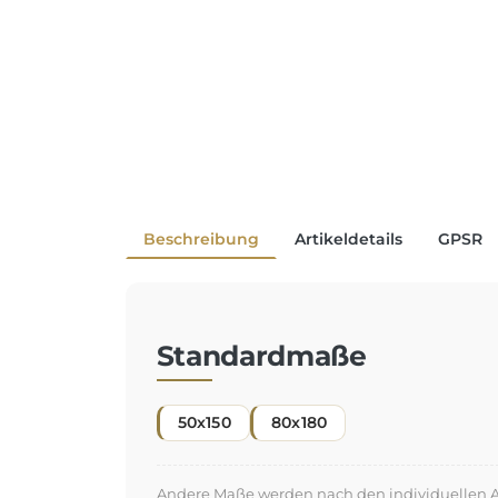
Beschreibung
Artikeldetails
GPSR
Standardmaße
50x150
80x180
Andere Maße werden nach den individuellen An