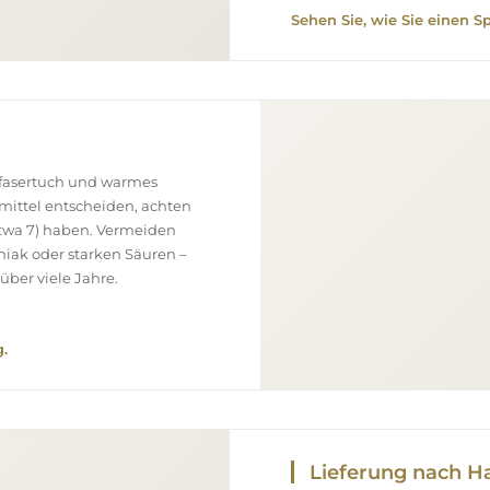
Sehen Sie, wie Sie einen S
ofasertuch und warmes
smittel entscheiden, achten
(etwa 7) haben. Vermeiden
niak oder starken Säuren –
über viele Jahre.
.
Lieferung nach H