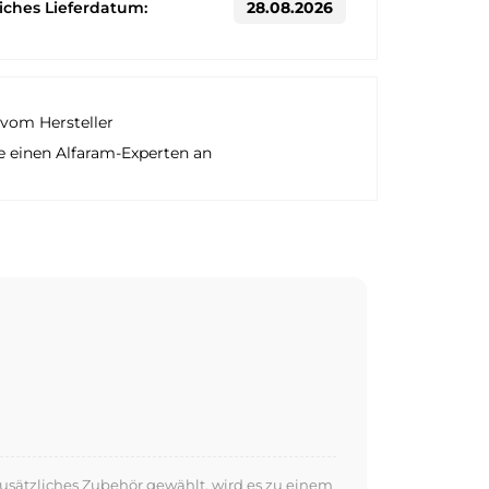
liches Lieferdatum:
28.08.2026
vom Hersteller
e einen Alfaram-Experten an
usätzliches Zubehör gewählt, wird es zu einem