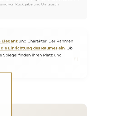
kte sind von Rückgabe und Umtausch
n Eleganz
und Charakter. Der Rahmen
 die Einrichtung des Raumes ein
. Ob
piegel finden ihren Platz und
"