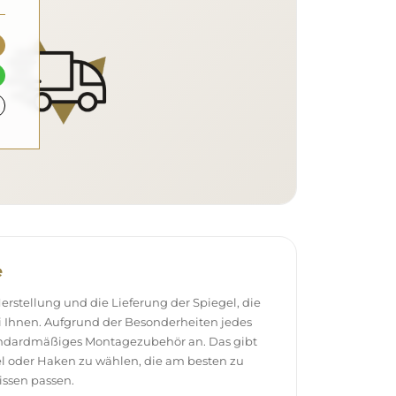
e
stellung und die Lieferung der Spiegel, die
 Ihnen. Aufgrund der Besonderheiten jedes
andardmäßiges Montagezubehör an. Das gibt
el oder Haken zu wählen, die am besten zu
ssen passen.