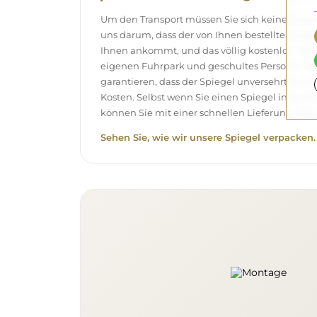
Um den Transport müssen Sie sich keine Sor
uns darum, dass der von Ihnen bestellte Spieg
Ihnen ankommt, und das völlig kostenlos. Wir
eigenen Fuhrpark und geschultes Personal, d
garantieren, dass der Spiegel unversehrt ank
Kosten. Selbst wenn Sie einen Spiegel in gro
können Sie mit einer schnellen Lieferung rech
Sehen Sie, wie wir unsere Spiegel verpacken.