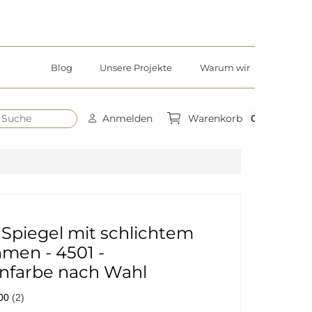
Blog
Unsere Projekte
Warum wir
h
0
Anmelden
Warenkorb
Spiegel mit schlichtem
men - 4501 -
farbe nach Wahl