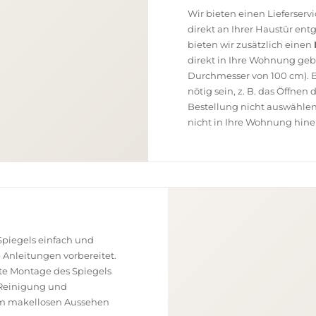
Wir bieten einen Lieferser
direkt an Ihrer Haustür en
bieten wir zusätzlich einen
direkt in Ihre Wohnung geb
Durchmesser von 100 cm). B
nötig sein, z. B. das Öffnen
Bestellung nicht auswählen
nicht in Ihre Wohnung hine
piegels einfach und
e Anleitungen vorbereitet.
ekte Montage des Spiegels
, Reinigung und
nem makellosen Aussehen