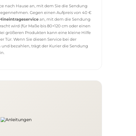
vice nach Hause an, mit dem Sie die Sendung
tgegennehmen. Gegen einen Aufpreis von 40 €
Hineintrageservice
an, mit dem die Sendung
racht wird (für Maße bis 80×120 cm oder einen
ei größeren Produkten kann eine kleine Hilfe
 der Tür. Wenn Sie diesen Service bei der
 und bezahlen, trägt der Kurier die Sendung
in.