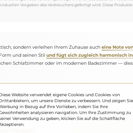
dividuellen Vorgaben des Verbrauchers gefertigt wird. Diese Produ
ktisch, sondern verleihen Ihrem Zuhause auch
eine Note vo
 Form und seinen Stil
und fügt sich zugleich harmonisch in
chen Schlafzimmer oder im modernen Badezimmer — diese S
Diese Website verwendet eigene Cookies und Cookies von
Drittanbietern, um unsere Dienste zu verbessern. Und zeigen Sie
Werbung in Bezug auf Ihre Vorlieben, indem Sie Ihre
Gewohnheiten analysieren navigation. Um Ihre Zustimmung zu
seiner Verwendung zu geben, klicken Sie auf die Schaltfläche
Akzeptieren.
rer Transport