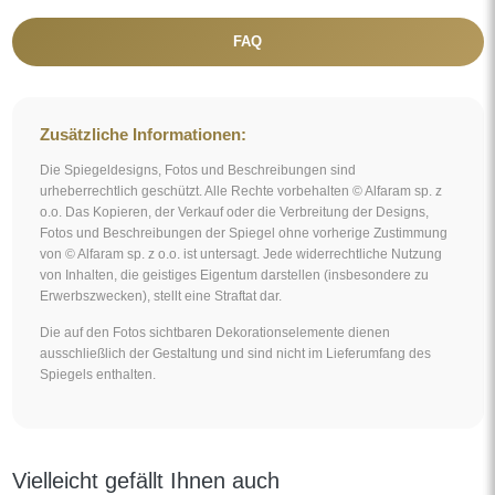
Vielleicht gefällt Ihnen auch
Spiegel Glamour in reichem Goldrahmen in Hochglanz -
8002002