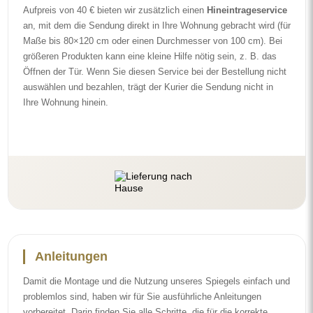
problemlos sind, haben wir für Sie ausführliche Anleitungen
vorbereitet. Darin finden Sie alle Schritte, die für die korrekte
Montage des Spiegels erforderlich sind, sowie Tipps zu seiner
Pflege, Reinigung und Instandhaltung, damit Sie sich lange an
seinem makellosen Aussehen erfreuen können.
Sehen Sie sich die Montage- und Gebrauchsanleitungen an.
Folgen Sie uns und bleiben Sie auf dem
Laufenden
Bleiben Sie über unsere Neuheiten, Inspirationen und Aktionen
auf dem Laufenden, entdecken Sie Dekotrends und finden Sie
Ideen für schöne Interieurs. Werden Sie Teil unserer Community