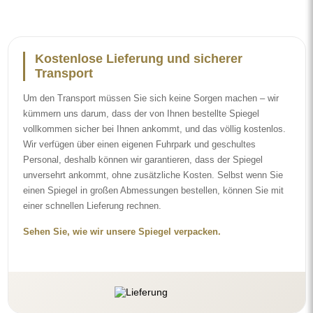
Einfache Montage
Wir kümmern uns um die Herstellung und die Lieferung der
Spiegel, die Montage hingegen liegt bei Ihnen. Aufgrund der
Besonderheiten jedes Raumes bieten wir kein standardmäßiges
Montagezubehör an. Das gibt Ihnen die Freiheit, die Dübel oder
Haken zu wählen, die am besten zu Ihren Wänden und
Bedürfnissen passen.
Sehen Sie, wie Sie einen Spiegel selbst montieren.