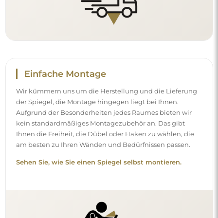
Reinigung und Pflege
Für einen optimalen Glanz genügen ein Mikrofasertuch
und warmes Wasser. Wenn Sie sich für spezielle
Reinigungsmittel entscheiden, achten Sie darauf, dass sie
einen neutralen pH-Wert (etwa 7) haben. Vermeiden Sie
scharfe Reinigungsmittel mit Essig, Ammoniak oder
starken Säuren – so behält der Spiegel sein schönes
Spiegelbild über viele Jahre.
Möchten Sie mehr erfahren?