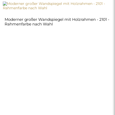
240,00 €
Shop
Einkaufen
Zahlungsmethoden
Lieferung
Häufig gestellte Fragen
Rückerstattung und
Reklamation