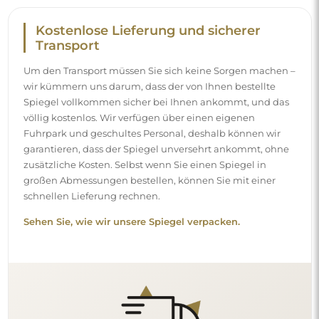
Einfache Montage
Wir kümmern uns um die Herstellung und die Lieferung
der Spiegel, die Montage hingegen liegt bei Ihnen.
Aufgrund der Besonderheiten jedes Raumes bieten wir
kein standardmäßiges Montagezubehör an. Das gibt
Ihnen die Freiheit, die Dübel oder Haken zu wählen, die
am besten zu Ihren Wänden und Bedürfnissen passen.
Sehen Sie, wie Sie einen Spiegel selbst montieren.