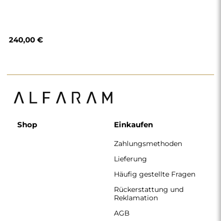
AGB
Datenschutzerklärung
Impressum
Über uns
Folgen Sie uns
Zusammenarbeit
Instagram
Kontakt
Facebook
Pinterest
KONTAKT
Wir haben montags bis freitags von 7:00 bis 15:00 Uhr
geöffnet.
Telefon
+49 17416 43109