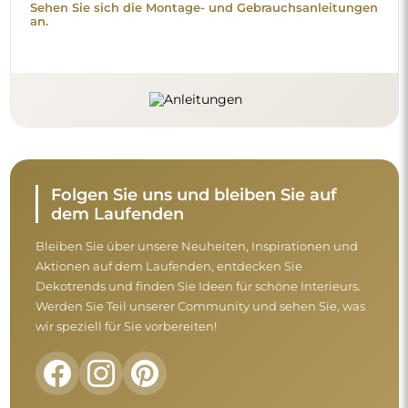
Nehmen Sie sich vor dem Abschluss des
Kaufs einen Moment Zeit, um unsere
Garantie-, Rückgabe- und
Reklamationsbedingungen zu lesen.
Allgemeine Geschäftsbedingungen
Rückgabe und Reklamationen