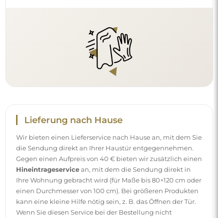
kann eine kleine Hilfe nötig sein, z. B. das Öffnen der Tür.
Wenn Sie diesen Service bei der Bestellung nicht
auswählen und bezahlen, trägt der Kurier die Sendung
nicht in Ihre Wohnung hinein.
Anleitungen
Damit die Montage und die Nutzung unseres Spiegels
einfach und problemlos sind, haben wir für Sie
ausführliche Anleitungen vorbereitet. Darin finden Sie alle
Schritte, die für die korrekte Montage des Spiegels
erforderlich sind, sowie Tipps zu seiner Pflege, Reinigung
und Instandhaltung, damit Sie sich lange an seinem