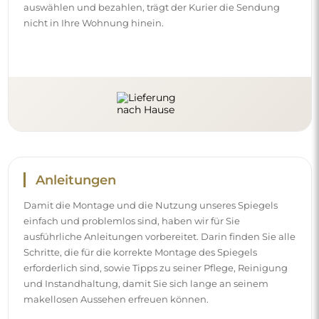
makellosen Aussehen erfreuen können.
Sehen Sie sich die Montage- und Gebrauchsanleitungen
an.
Folgen Sie uns und bleiben Sie auf
dem Laufenden
Bleiben Sie über unsere Neuheiten, Inspirationen und
Aktionen auf dem Laufenden, entdecken Sie
Dekotrends und finden Sie Ideen für schöne Interieurs.
Werden Sie Teil unserer Community und sehen Sie, was
wir speziell für Sie vorbereiten!