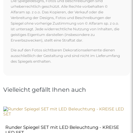
Die Spiegeldesigns, Fotos und Beschreibungen sind
urheberrechtlich geschützt. Alle Rechte vorbehalten ©
Alfaram sp. z o.o. Das Kopieren, der Verkauf oder die
Verbreitung der Designs, Fotos und Beschreibungen der
Spiegel ohne vorherige Zustimmung von © Alfaram sp. z o.o.
ist untersagt. Jede widerrechtliche Nutzung von Inhalten, die
geistiges Eigentum darstellen (insbesondere zu
Erwerbszwecken), stellt eine Straftat dar.
Die auf den Fotos sichtbaren Dekorationselemente dienen
ausschließlich der Gestaltung und sind nicht im Lieferumfang
des Spiegels enthalten.
Vielleicht gefällt Ihnen auch
Runder Spiegel SET mit LED Beleuchtung - KREISE
LED SET