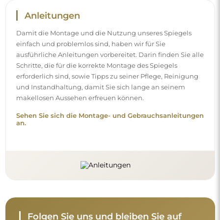
Anleitungen
Damit die Montage und die Nutzung unseres Spiegels
einfach und problemlos sind, haben wir für Sie
ausführliche Anleitungen vorbereitet. Darin finden Sie alle
Schritte, die für die korrekte Montage des Spiegels
erforderlich sind, sowie Tipps zu seiner Pflege, Reinigung
und Instandhaltung, damit Sie sich lange an seinem
makellosen Aussehen erfreuen können.
Sehen Sie sich die Montage- und Gebrauchsanleitungen
an.
Folgen Sie uns und bleiben Sie auf