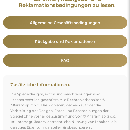
Reklamationsbedingungen zu lesen.
Allgemeine Geschäftsbedingungen
Rückgabe und Reklamationen
FAQ
Zusätzliche Informationen:
Die Spiegeldesigns, Fotos und Beschreibungen sind
urheberrechtlich geschützt. Alle Rechte vorbehalten ©
Alfaram sp. z o.o. Das Kopieren, der Verkauf oder die
Verbreitung der Designs, Fotos und Beschreibungen der
Spiegel ohne vorherige Zustimmung von © Alfaram sp. z o.o.
ist untersagt. Jede widerrechtliche Nutzung von Inhalten, die
geistiges Eigentum darstellen (insbesondere zu