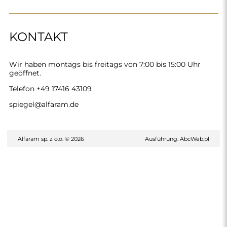
KONTAKT
Wir haben montags bis freitags von 7:00 bis 15:00 Uhr
geöffnet.
Telefon
+49 17416 43109
spiegel@alfaram.de
Alfaram sp. z o.o. © 2026
Ausführung:
AbcWeb.pl