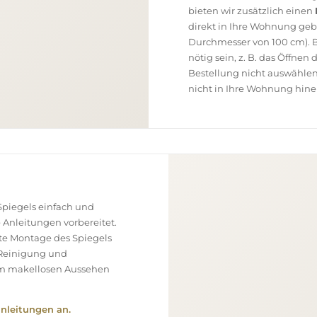
bieten wir zusätzlich einen
direkt in Ihre Wohnung geb
Durchmesser von 100 cm). B
nötig sein, z. B. das Öffnen
Bestellung nicht auswählen
nicht in Ihre Wohnung hine
piegels einfach und
e Anleitungen vorbereitet.
ekte Montage des Spiegels
, Reinigung und
nem makellosen Aussehen
nleitungen an.