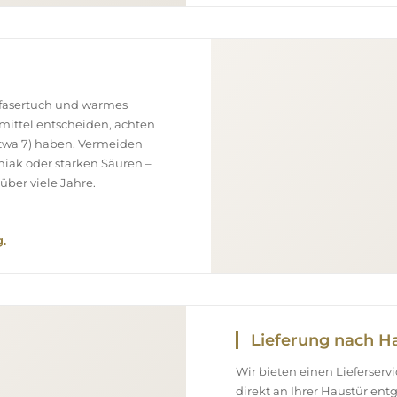
ofasertuch und warmes
smittel entscheiden, achten
(etwa 7) haben. Vermeiden
niak oder starken Säuren –
über viele Jahre.
.
Lieferung nach H
Wir bieten einen Lieferser
direkt an Ihrer Haustür en