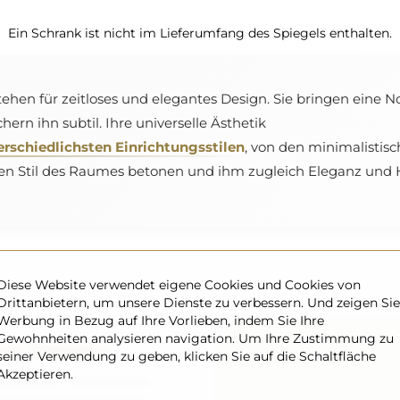
Ein Schrank ist nicht im Lieferumfang des Spiegels enthalten.
tehen für zeitloses und elegantes Design. Sie bringen eine 
hern ihn subtil. Ihre universelle Ästhetik
rschiedlichsten Einrichtungsstilen
, von den minimalistisch
 den Stil des Raumes betonen und ihm zugleich Eleganz und 
Diese Website verwendet eigene Cookies und Cookies von
Drittanbietern, um unsere Dienste zu verbessern. Und zeigen Sie
Werbung in Bezug auf Ihre Vorlieben, indem Sie Ihre
Gewohnheiten analysieren navigation. Um Ihre Zustimmung zu
rer Transport
seiner Verwendung zu geben, klicken Sie auf die Schaltfläche
Akzeptieren.
gen machen – wir kümmern