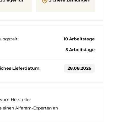
shield_lock
ungszeit:
10 Arbeitstage
5 Arbeitstage
liches Lieferdatum:
28.08.2026
vom Hersteller
e einen Alfaram-Experten an