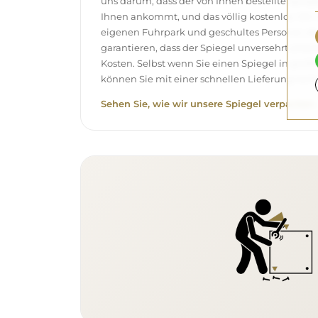
uns darum, dass der von Ihnen bestellte Spieg
Ihnen ankommt, und das völlig kostenlos. Wir
eigenen Fuhrpark und geschultes Personal, d
garantieren, dass der Spiegel unversehrt ank
Kosten. Selbst wenn Sie einen Spiegel in gro
können Sie mit einer schnellen Lieferung rech
Sehen Sie, wie wir unsere Spiegel verpacken.