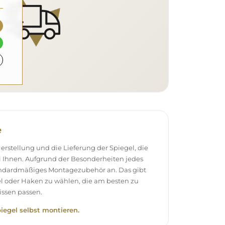
e
stellung und die Lieferung der Spiegel, die
 Ihnen. Aufgrund der Besonderheiten jedes
andardmäßiges Montagezubehör an. Das gibt
el oder Haken zu wählen, die am besten zu
ssen passen.
piegel selbst montieren.