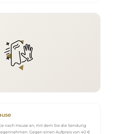
ause
vice nach Hause an, mit dem Sie die Sendung
tgegennehmen. Gegen einen Aufpreis von 40 €