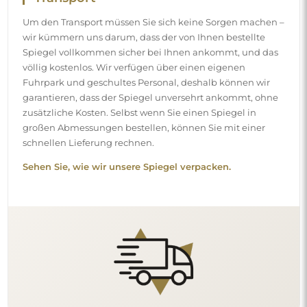
Einfache Montage
Wir kümmern uns um die Herstellung und die Lieferung
der Spiegel, die Montage hingegen liegt bei Ihnen.
Aufgrund der Besonderheiten jedes Raumes bieten wir
kein standardmäßiges Montagezubehör an. Das gibt
Ihnen die Freiheit, die Dübel oder Haken zu wählen, die
am besten zu Ihren Wänden und Bedürfnissen passen.
Sehen Sie, wie Sie einen Spiegel selbst montieren.