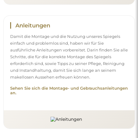
Folgen Sie uns und bleiben Sie auf
dem Laufenden
Bleiben Sie über unsere Neuheiten, Inspirationen und
Aktionen auf dem Laufenden, entdecken Sie
Dekotrends und finden Sie Ideen für schöne Interieurs.
Werden Sie Teil unserer Community und sehen Sie, was
wir speziell für Sie vorbereiten!