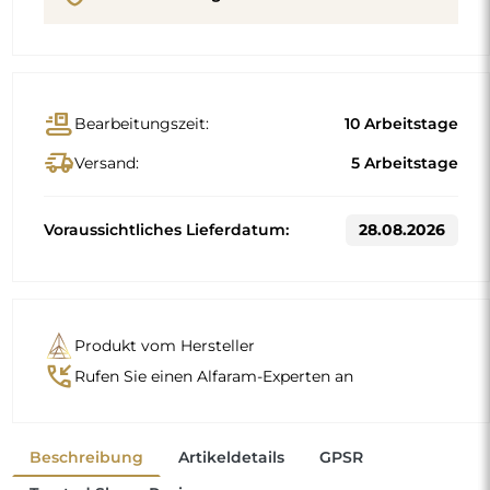
Trusted Shops Reviews
Standardmaße
80x76
90x86
Andere Maße werden nach den individuellen
Anforderungen des Kunden gefertigt. Wird für das
bestellte Produkt zusätzliches Zubehör gewählt, wird es zu
einem nicht vorgefertigten Produkt, das nach den
individuellen Vorgaben des Verbrauchers gefertigt wird.
Diese Produkte sind von Rückgabe und Umtausch
ausgeschlossen.