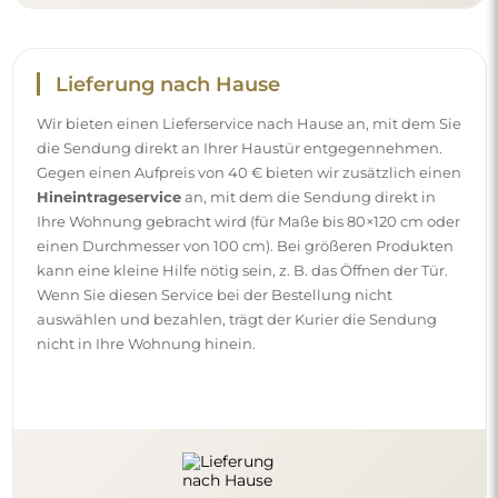
Anleitungen
Damit die Montage und die Nutzung unseres Spiegels
einfach und problemlos sind, haben wir für Sie
ausführliche Anleitungen vorbereitet. Darin finden Sie alle
Schritte, die für die korrekte Montage des Spiegels
erforderlich sind, sowie Tipps zu seiner Pflege, Reinigung
und Instandhaltung, damit Sie sich lange an seinem
makellosen Aussehen erfreuen können.
Sehen Sie sich die Montage- und Gebrauchsanleitungen
an.