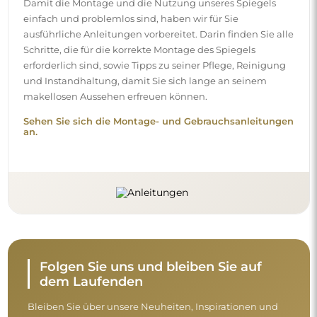
Bleiben Sie über unsere Neuheiten, Inspirationen und
Aktionen auf dem Laufenden, entdecken Sie
Dekotrends und finden Sie Ideen für schöne Interieurs.
Werden Sie Teil unserer Community und sehen Sie, was
wir speziell für Sie vorbereiten!
Nehmen Sie sich vor dem Abschluss des
Kaufs einen Moment Zeit, um unsere
Garantie-, Rückgabe- und
Reklamationsbedingungen zu lesen.