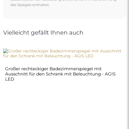
370,00 €