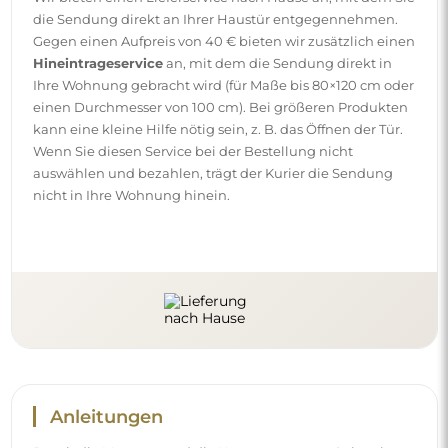
Anleitungen
Damit die Montage und die Nutzung unseres Spiegels
einfach und problemlos sind, haben wir für Sie
ausführliche Anleitungen vorbereitet. Darin finden Sie alle
Schritte, die für die korrekte Montage des Spiegels
erforderlich sind, sowie Tipps zu seiner Pflege, Reinigung
und Instandhaltung, damit Sie sich lange an seinem
makellosen Aussehen erfreuen können.
Sehen Sie sich die Montage- und Gebrauchsanleitungen
an.
Folgen Sie uns und bleiben Sie auf
dem Laufenden