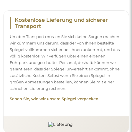
Einfache Montage
Wir kümmern uns um die Herstellung und die Lieferung
der Spiegel, die Montage hingegen liegt bei Ihnen.
Aufgrund der Besonderheiten jedes Raumes bieten wir
kein standardmäßiges Montagezubehör an. Das gibt
Ihnen die Freiheit, die Dübel oder Haken zu wählen, die
am besten zu Ihren Wänden und Bedürfnissen passen.
Sehen Sie, wie Sie einen Spiegel selbst montieren.