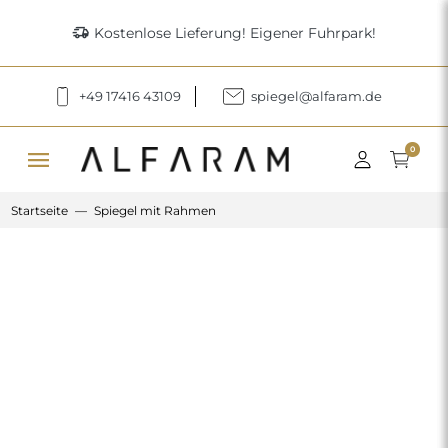
delivery_truck_speed
Kostenlose Lieferung! Eigener Fuhrpark!
+49 17416 43109
spiegel@alfaram.de
menu
0
Startseite
Spiegel mit Rahmen
Previous
Next