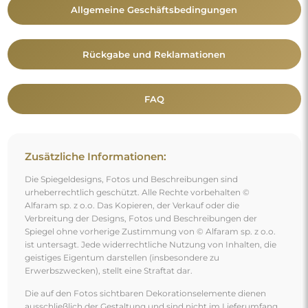
Die auf den Fotos sichtbaren Dekorationselemente dienen
ausschließlich der Gestaltung und sind nicht im Lieferumfang
des Spiegels enthalten.
Vielleicht gefällt Ihnen auch
Großer rechteckiger Badezimmerspiegel mit
Ausschnitt für den Schrank mit Beleuchtung - AGIS
LED