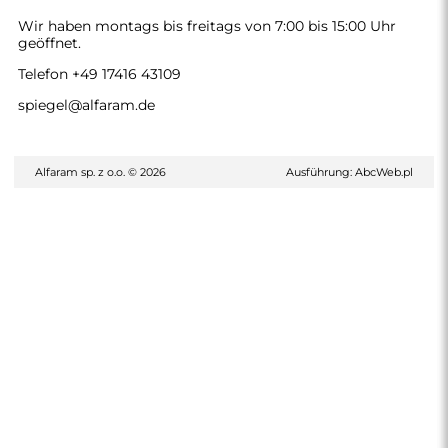
Wir haben montags bis freitags von 7:00 bis 15:00 Uhr
geöffnet.
Telefon
+49 17416 43109
spiegel@alfaram.de
Alfaram sp. z o.o. © 2026
Ausführung:
AbcWeb.pl