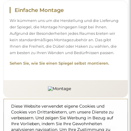
Einfache Montage
Wir kümmern uns um die Herstellung und die Lieferung
der Spiegel, die Montage hingegen liegt bei Ihnen.
Aufgrund der Besonderheiten jedes Raumes bieten wir
kein standardmäßiges Montagezubehör an. Das gibt
Ihnen die Freiheit, die Dübel oder Haken zu wählen, die
am besten zu Ihren Wänden und Bedürfnissen passen.
Sehen Sie, wie Sie einen Spiegel selbst montieren.
Diese Website verwendet eigene Cookies und
Cookies von Drittanbietern, um unsere Dienste zu
Reinigung und Pflege
verbessern. Und zeigen Sie Werbung in Bezug auf
Ihre Vorlieben, indem Sie Ihre Gewohnheiten
Für einen optimalen Glanz genügen ein Mikrofasertuch
analysieren navigation. Um Ihre Zustimmung zu