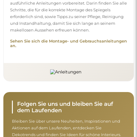
ausführliche Anleitungen vorbereitet. Darin finden Sie alle
Schritte, die für die korrekte Montage des Spiegels
erforderlich sind, sowie Tipps zu seiner Pflege, Reinigung
und Instandhaltung, damit Sie sich lange an seinem
makellosen Aussehen erfreuen können.
Sehen Sie sich die Montage- und Gebrauchsanleitungen
an.
Folgen Sie uns und bleiben Sie auf
dem Laufenden
Bleiben Sie über unsere Neuheiten, Inspirationen und
Aktionen auf dem Laufenden, entdecken Sie
Dekotrends und finden Sie Ideen für schöne Interieurs.