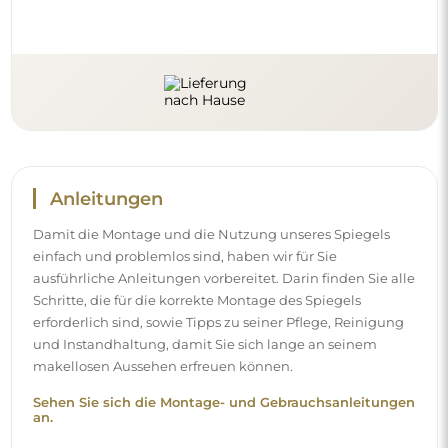
an.
Folgen Sie uns und bleiben Sie auf
dem Laufenden
Bleiben Sie über unsere Neuheiten, Inspirationen und
Aktionen auf dem Laufenden, entdecken Sie
Dekotrends und finden Sie Ideen für schöne Interieurs.
Werden Sie Teil unserer Community und sehen Sie, was
wir speziell für Sie vorbereiten!