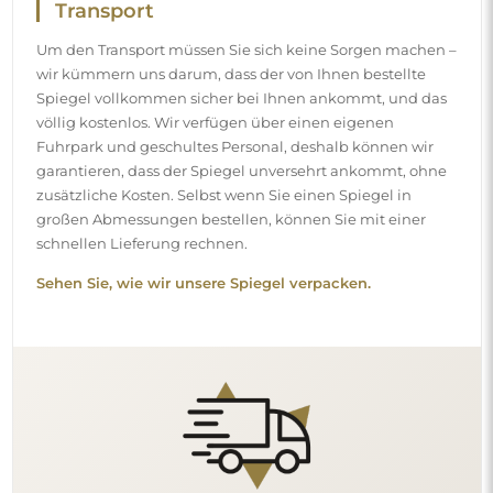
Einfache Montage
Wir kümmern uns um die Herstellung und die Lieferung
der Spiegel, die Montage hingegen liegt bei Ihnen.
Aufgrund der Besonderheiten jedes Raumes bieten wir
kein standardmäßiges Montagezubehör an. Das gibt
Ihnen die Freiheit, die Dübel oder Haken zu wählen, die
am besten zu Ihren Wänden und Bedürfnissen passen.
Sehen Sie, wie Sie einen Spiegel selbst montieren.