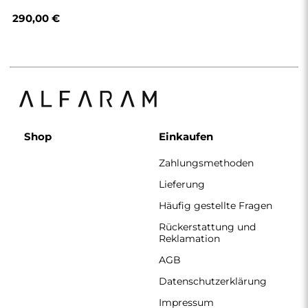
Datenschutzerklärung
Impressum
Über uns
Folgen Sie uns
Zusammenarbeit
Instagram
Kontakt
Facebook
Pinterest
KONTAKT
Wir haben montags bis freitags von 7:00 bis 15:00 Uhr
geöffnet.
Telefon
+49 17416 43109
spiegel@alfaram.de