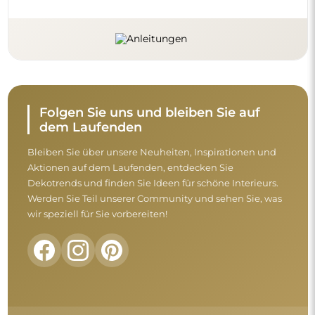
Nehmen Sie sich vor dem Abschluss des
Kaufs einen Moment Zeit, um unsere
Garantie-, Rückgabe- und
Reklamationsbedingungen zu lesen.
Allgemeine Geschäftsbedingungen
Rückgabe und Reklamationen
FAQ