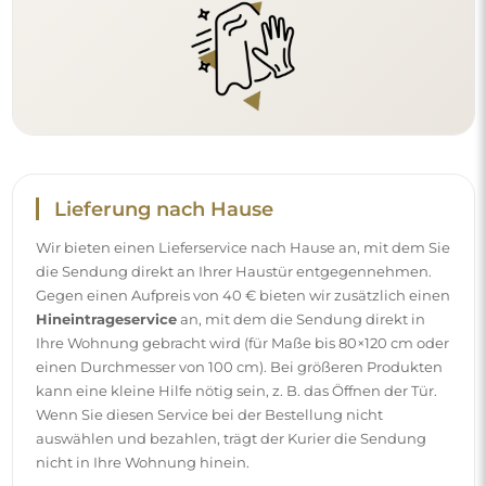
auswählen und bezahlen, trägt der Kurier die Sendung
nicht in Ihre Wohnung hinein.
Anleitungen
Damit die Montage und die Nutzung unseres Spiegels
einfach und problemlos sind, haben wir für Sie
ausführliche Anleitungen vorbereitet. Darin finden Sie alle
Schritte, die für die korrekte Montage des Spiegels
erforderlich sind, sowie Tipps zu seiner Pflege, Reinigung
und Instandhaltung, damit Sie sich lange an seinem
makellosen Aussehen erfreuen können.
Sehen Sie sich die Montage- und Gebrauchsanleitungen