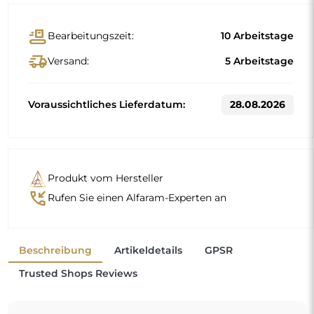
Standardmaße
60x120
80x180
Andere Maße werden nach den individuellen
Anforderungen des Kunden gefertigt. Wird für das
bestellte Produkt zusätzliches Zubehör gewählt, wird es zu
einem nicht vorgefertigten Produkt, das nach den
individuellen Vorgaben des Verbrauchers gefertigt wird.
Diese Produkte sind von Rückgabe und Umtausch
ausgeschlossen.