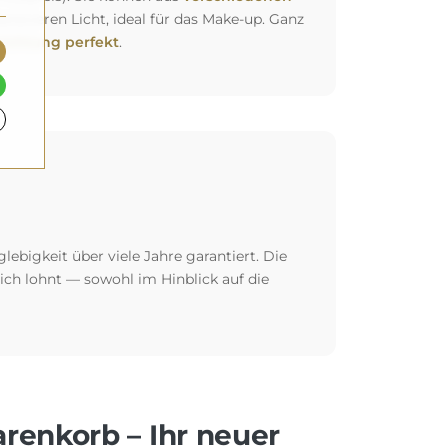
siveren Licht, ideal für das Make-up. Ganz
richtung perfekt
.
glebigkeit über viele Jahre garantiert. Die
 sich lohnt — sowohl im Hinblick auf die
arenkorb – Ihr neuer