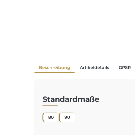
Beschreibung
Artikeldetails
GPSR
Standardmaße
80
90