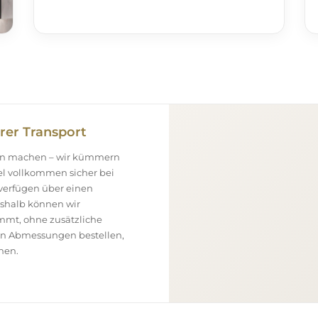
rer Transport
gen machen – wir kümmern
el vollkommen sicher bei
 verfügen über einen
eshalb können wir
ommt, ohne zusätzliche
ßen Abmessungen bestellen,
nen.