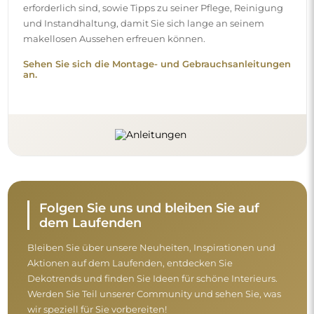
erforderlich sind, sowie Tipps zu seiner Pflege, Reinigung
und Instandhaltung, damit Sie sich lange an seinem
makellosen Aussehen erfreuen können.
Sehen Sie sich die Montage- und Gebrauchsanleitungen
an.
Folgen Sie uns und bleiben Sie auf
dem Laufenden
Bleiben Sie über unsere Neuheiten, Inspirationen und
Aktionen auf dem Laufenden, entdecken Sie
Dekotrends und finden Sie Ideen für schöne Interieurs.
Werden Sie Teil unserer Community und sehen Sie, was
wir speziell für Sie vorbereiten!