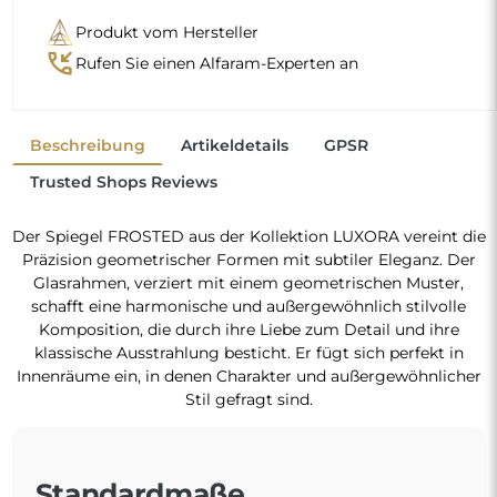
Produkt vom Hersteller
phone_callback
Rufen Sie einen Alfaram-Experten an
Beschreibung
Artikeldetails
GPSR
Trusted Shops Reviews
Der Spiegel FROSTED aus der Kollektion LUXORA vereint die
Präzision geometrischer Formen mit subtiler Eleganz. Der
Glasrahmen, verziert mit einem geometrischen Muster,
schafft eine harmonische und außergewöhnlich stilvolle
Komposition, die durch ihre Liebe zum Detail und ihre
klassische Ausstrahlung besticht. Er fügt sich perfekt in
Innenräume ein, in denen Charakter und außergewöhnlicher
Stil gefragt sind.
Standardmaße