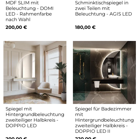
MDF SLIM mit
Schminktischspiegel in
Beleuchtung - DOMI
zwei Teilen mit
LED - Rahmenfarbe
Beleuchtung - AGIS LED
nach Wahl
200,00 €
180,00 €
Spiegel mit
Spiegel für Badezimmer
Hintergrundbeleuchtung
mit
zweiteiliger Halbkreis -
Hintergrundbeleuchtung
DOPPIO LED
zweiteiliger Halbkreis -
DOPPIO LED II
200,00 €
220,00 €