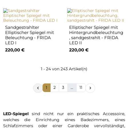
Sandgestrahlter
Elliptischer Spiegel mit
Elliptischer Spiegel mit
Hintergrundbeleuchtung
Beleuchtung - FRIDA
, sandgestrahlt - FRIDA
LED I
LED II
220,00 €
220,00 €
1 - 24 von 243 Artikel(n)
1
2
3
…
11


LED-Spiegel
sind nicht nur ein praktisches Accessoire,
welches die Einrichtung eines Badezimmers, eines
Schlafzimmers oder einer Garderobe vervollständigt,