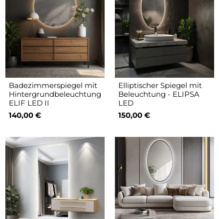
Badezimmerspiegel mit
Elliptischer Spiegel mit
Hintergrundbeleuchtung
Beleuchtung - ELIPSA
ELIF LED II
LED
140,00 €
150,00 €