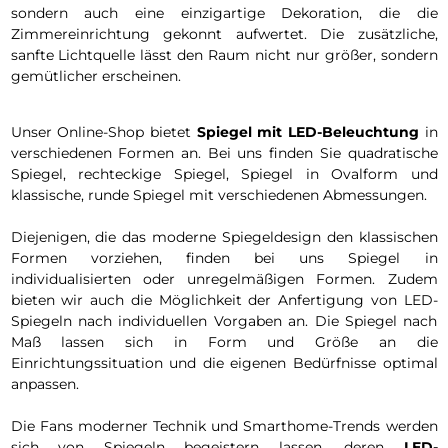
sondern auch eine einzigartige Dekoration, die die
Zimmereinrichtung gekonnt aufwertet. Die zusätzliche,
sanfte Lichtquelle lässt den Raum nicht nur größer, sondern
gemütlicher erscheinen.
Unser Online-Shop bietet
Spiegel mit LED-Beleuchtung
in
verschiedenen Formen an. Bei uns finden Sie quadratische
Spiegel, rechteckige Spiegel, Spiegel in Ovalform und
klassische, runde Spiegel mit verschiedenen Abmessungen.
Diejenigen, die das moderne Spiegeldesign den klassischen
Formen vorziehen, finden bei uns Spiegel in
individualisierten oder unregelmäßigen Formen. Zudem
bieten wir auch die Möglichkeit der Anfertigung von LED-
Spiegeln nach individuellen Vorgaben an. Die Spiegel nach
Maß lassen sich in Form und Größe an die
Einrichtungssituation und die eigenen Bedürfnisse optimal
anpassen.
Die Fans moderner Technik und Smarthome-Trends werden
sich von Spiegeln begeistern lassen, deren
LED-