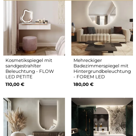
Kosmetikspiegel mit
Mehreckiger
sandgestrahlter
Badezimmerspiegel mit
Beleuchtung - FLOW
Hintergrundbeleuchtung
LED PETITE
- FOREM LED
110,00 €
180,00 €