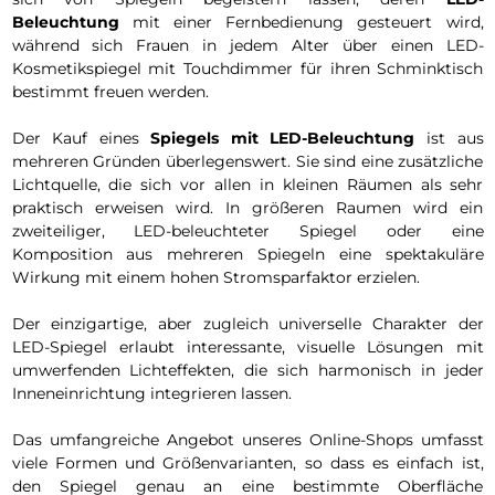
Beleuchtung
mit einer Fernbedienung gesteuert wird,
während sich Frauen in jedem Alter über einen LED-
Kosmetikspiegel mit Touchdimmer für ihren Schminktisch
bestimmt freuen werden.
Der Kauf eines
Spiegels mit LED-Beleuchtung
ist aus
mehreren Gründen überlegenswert. Sie sind eine zusätzliche
Lichtquelle, die sich vor allen in kleinen Räumen als sehr
praktisch erweisen wird. In größeren Raumen wird ein
zweiteiliger, LED-beleuchteter Spiegel oder eine
Komposition aus mehreren Spiegeln eine spektakuläre
Wirkung mit einem hohen Stromsparfaktor erzielen.
Der einzigartige, aber zugleich universelle Charakter der
LED-Spiegel erlaubt interessante, visuelle Lösungen mit
umwerfenden Lichteffekten, die sich harmonisch in jeder
Inneneinrichtung integrieren lassen.
Das umfangreiche Angebot unseres Online-Shops umfasst
viele Formen und Größenvarianten, so dass es einfach ist,
den Spiegel genau an eine bestimmte Oberfläche