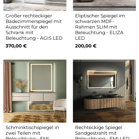
Großer rechteckiger
Eliptischer Spiegel im
Badezimmerspiegel mit
schwarzen MDF-
Ausschnitt für den
Rahmen SLIM mit
Schrank mit
Beleuchtung - ELIZA
Beleuchtung - AGIS LED
LED
370,00 €
200,00 €
Schminktischspiegel in
Rechteckige Spiegel
zwei Teilen mit
Sandgestrahlt mit
Beleuchtung - EMI
Beleuchtung - EMI LED