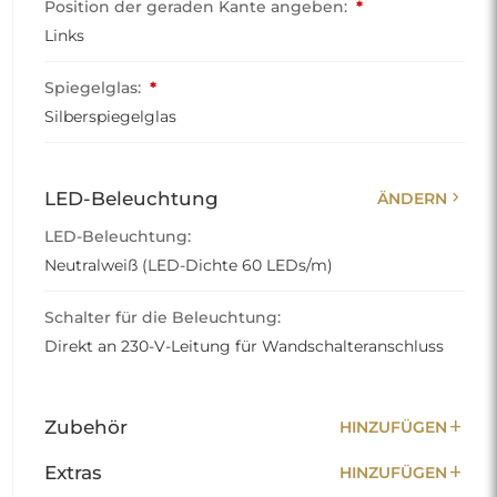
Position der geraden Kante angeben:
*
Links
Spiegelglas:
*
Silberspiegelglas
chevron_right
LED-Beleuchtung
ÄNDERN
LED-Beleuchtung:
Neutralweiß (LED-Dichte 60 LEDs/m)
Schalter für die Beleuchtung:
Direkt an 230-V-Leitung für Wandschalteranschluss
add
Zubehör
HINZUFÜGEN
add
Extras
HINZUFÜGEN