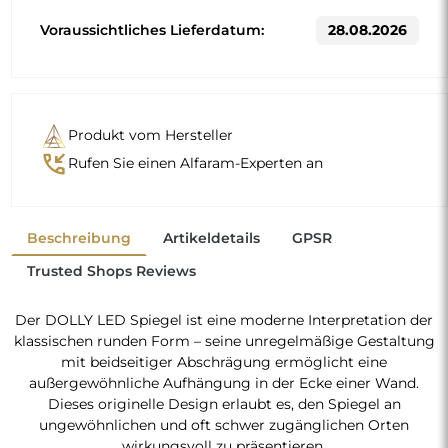
Voraussichtliches Lieferdatum:
28.08.2026
Produkt vom Hersteller
phone_callback
Rufen Sie einen Alfaram-Experten an
Beschreibung
Artikeldetails
GPSR
Trusted Shops Reviews
Der DOLLY LED Spiegel ist eine moderne Interpretation der
klassischen runden Form – seine unregelmäßige Gestaltung
mit beidseitiger Abschrägung ermöglicht eine
außergewöhnliche Aufhängung in der Ecke einer Wand.
Dieses originelle Design erlaubt es, den Spiegel an
ungewöhnlichen und oft schwer zugänglichen Orten
wirkungsvoll zu präsentieren.