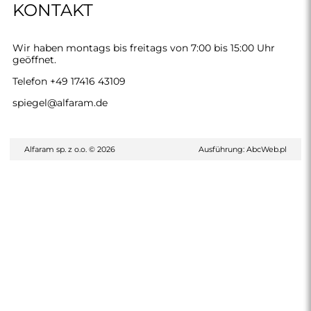
KONTAKT
Wir haben montags bis freitags von 7:00 bis 15:00 Uhr
geöffnet.
Telefon
+49 17416 43109
spiegel@alfaram.de
Alfaram sp. z o.o. © 2026
Ausführung:
AbcWeb.pl