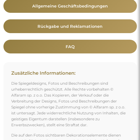
Allgemeine Geschäftsbedingungen
Rückgabe und Reklamationen
FAQ
Zusätzliche Informationen:
Die Spiegeldesigns, Fotos und Beschreibungen sind
urheberrechtlich geschützt. Alle Rechte vorbehalten ©
Alfaram sp. z o.o. Das Kopieren, der Verkauf oder die
Verbreitung der Designs, Fotos und Beschreibungen der
Spiegel ohne vorherige Zustimmung von © Alfaram sp. z o.o.
ist untersagt. Jede widerrechtliche Nutzung von Inhalten, die
geistiges Eigentum darstellen (insbesondere zu
Erwerbszwecken), stellt eine Straftat dar.
Die auf den Fotos sichtbaren Dekorationselemente dienen