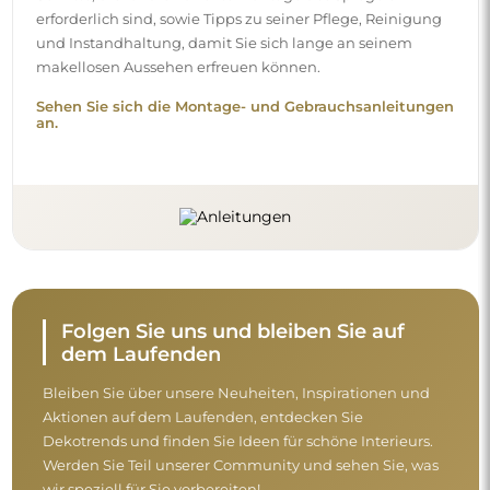
erforderlich sind, sowie Tipps zu seiner Pflege, Reinigung
und Instandhaltung, damit Sie sich lange an seinem
makellosen Aussehen erfreuen können.
Sehen Sie sich die Montage- und Gebrauchsanleitungen
an.
Folgen Sie uns und bleiben Sie auf
dem Laufenden
Bleiben Sie über unsere Neuheiten, Inspirationen und
Aktionen auf dem Laufenden, entdecken Sie
Dekotrends und finden Sie Ideen für schöne Interieurs.
Werden Sie Teil unserer Community und sehen Sie, was
wir speziell für Sie vorbereiten!