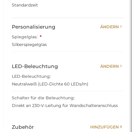
Standardzeit
chevron_right
Personalisierung
ÄNDERN
Spiegelglas:
*
Silberspiegelglas
chevron_right
LED-Beleuchtung
ÄNDERN
LED-Beleuchtung:
Neutralweiß (LED-Dichte 60 LEDs/m)
Schalter für die Beleuchtung:
Direkt an 230-V-Leitung für Wandschalteranschluss
add
Zubehör
HINZUFÜGEN