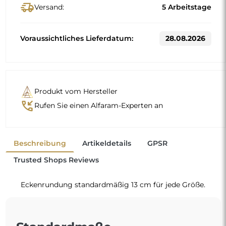
delivery_truck_speed
Versand:
5 Arbeitstage
Voraussichtliches Lieferdatum:
28.08.2026
Produkt vom Hersteller
phone_callback
Rufen Sie einen Alfaram-Experten an
Beschreibung
Artikeldetails
GPSR
Trusted Shops Reviews
Eckenrundung standardmäßig 13 cm für jede Größe.