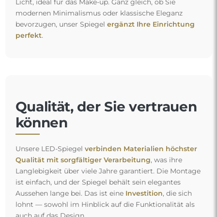
Licht, ideal für das Make-up. Ganz gleich, ob Sie
modernen Minimalismus oder klassische Eleganz
bevorzugen, unser Spiegel
ergänzt Ihre Einrichtung
perfekt
.
Qualität, der Sie vertrauen
können
Unsere LED-Spiegel
verbinden Materialien höchster
Qualität mit sorgfältiger Verarbeitung
, was ihre
Langlebigkeit über viele Jahre garantiert. Die Montage
ist einfach, und der Spiegel behält sein elegantes
Aussehen lange bei. Das ist eine
Investition
, die sich
lohnt — sowohl im Hinblick auf die Funktionalität als
auch auf das Design.