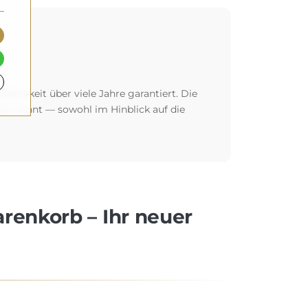
glebigkeit über viele Jahre garantiert. Die
 sich lohnt — sowohl im Hinblick auf die
arenkorb – Ihr neuer