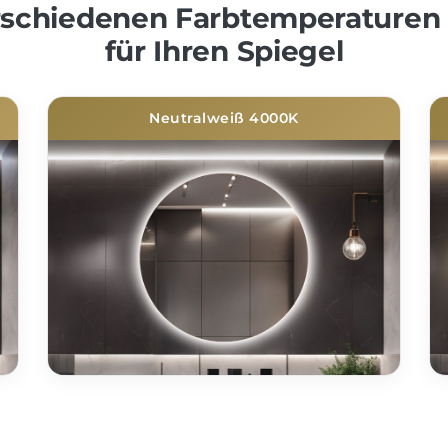
erschiedenen Farbtemperaturen
für Ihren Spiegel
Neutralweiß 4000K