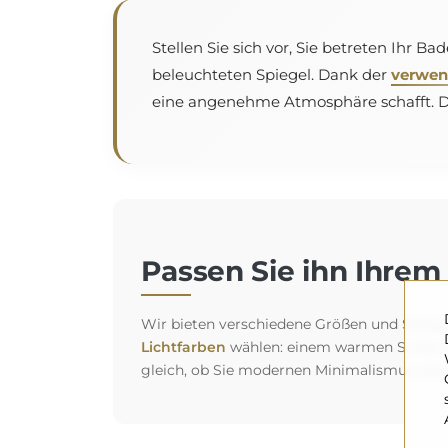
Stellen Sie sich vor, Sie betreten Ihr 
beleuchteten Spiegel. Dank der
verwen
eine angenehme Atmosphäre schafft. Das
Passen Sie ihn Ihrem 
Wir bieten verschiedene Größen und Spiegelt
Lichtfarben
wählen: einem warmen Schein fü
gleich, ob Sie modernen Minimalismus oder