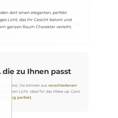
nden dort einen eleganten, perfekt
ges Licht, das Ihr Gesicht betont und
“
 dem ganzen Raum Charakter verleiht.
 die zu Ihnen passt
 Aufpreis). Sie können aus
verschiedenen
siveren Licht, ideal für das Make-up. Ganz
richtung perfekt
.