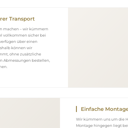
rer Transport
gen machen – wir kümmern
el vollkommen sicher bei
 verfügen über einen
eshalb können wir
ommt, ohne zusätzliche
ßen Abmessungen bestellen,
nen.
Einfache Montag
Wir kümmern uns um die Her
Montage hingegen liegt bei