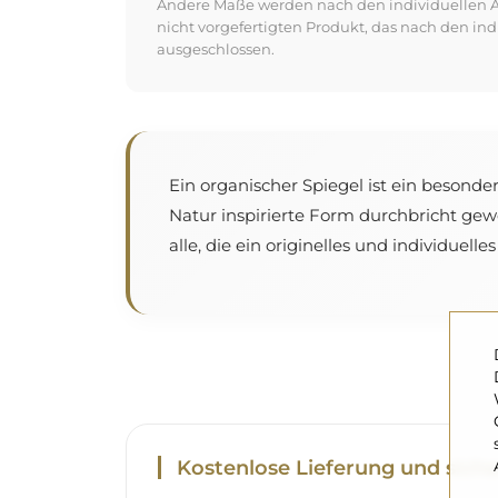
Andere Maße werden nach den individuellen An
nicht vorgefertigten Produkt, das nach den in
ausgeschlossen.
Ein organischer Spiegel ist ein besonde
Natur inspirierte Form durchbricht ge
alle, die ein originelles und individuell
Kostenlose Lieferung und siche