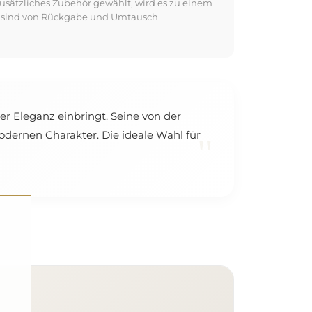
usätzliches Zubehör gewählt, wird es zu einem
kte sind von Rückgabe und Umtausch
er Eleganz einbringt. Seine von der
dernen Charakter. Die ideale Wahl für
"