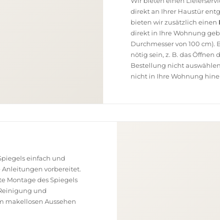
Wir bieten einen Lieferser
direkt an Ihrer Haustür en
bieten wir zusätzlich einen
direkt in Ihre Wohnung geb
Durchmesser von 100 cm). B
nötig sein, z. B. das Öffnen
Bestellung nicht auswählen
nicht in Ihre Wohnung hine
piegels einfach und
e Anleitungen vorbereitet.
ekte Montage des Spiegels
, Reinigung und
nem makellosen Aussehen