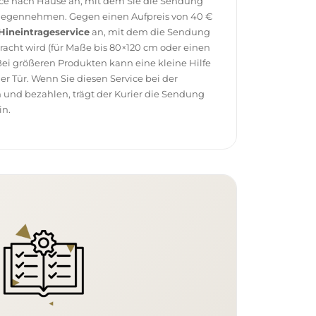
vice nach Hause an, mit dem Sie die Sendung
tgegennehmen. Gegen einen Aufpreis von 40 €
Hineintrageservice
an, mit dem die Sendung
racht wird (für Maße bis 80×120 cm oder einen
ei größeren Produkten kann eine kleine Hilfe
 der Tür. Wenn Sie diesen Service bei der
 und bezahlen, trägt der Kurier die Sendung
in.