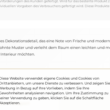
forderungen des Kunden gefertigt. Wird für das bestellte Produkt z
dividuellen Vorgaben des Verbrauchers gefertigt wird. Diese Produ
res Dekorationsdetail, das eine Note von Frische und modern
wohnte Muster und verleiht dem Raum einen leichten und mo
es Interieur möchten.
Diese Website verwendet eigene Cookies und Cookies von
Drittanbietern, um unsere Dienste zu verbessern. Und zeigen Sie
Werbung in Bezug auf Ihre Vorlieben, indem Sie Ihre
Gewohnheiten analysieren navigation. Um Ihre Zustimmung zu
seiner Verwendung zu geben, klicken Sie auf die Schaltfläche
rer Transport
Akzeptieren.