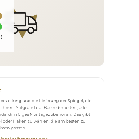
e
stellung und die Lieferung der Spiegel, die
 Ihnen. Aufgrund der Besonderheiten jedes
andardmäßiges Montagezubehör an. Das gibt
el oder Haken zu wählen, die am besten zu
ssen passen.