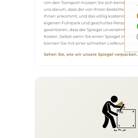
Um den Transport müssen Sie sich keine Sor
uns darum, dass der von Ihnen bestellte Spieg
Ihnen ankommt, und das völlig kostenlos. Wir
eigenen Fuhrpark und geschultes Personal, d
garantieren, dass der Spiegel unversehrt ank
Kosten. Selbst wenn Sie einen Spiegel in gro
können Sie mit einer schnellen Lieferung rech
Sehen Sie, wie wir unsere Spiegel verpacken.