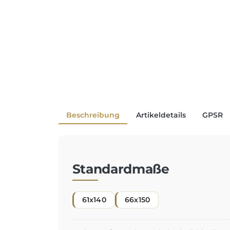
Beschreibung
Artikeldetails
GPSR
Standardmaße
61x140
66x150