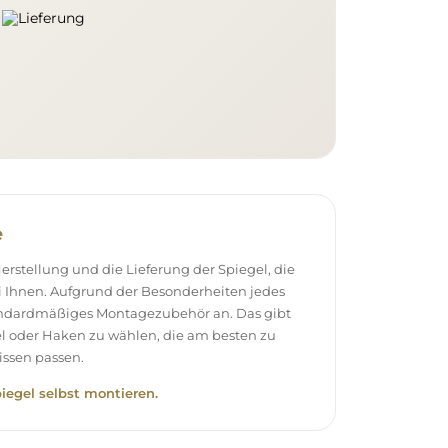
e
stellung und die Lieferung der Spiegel, die
 Ihnen. Aufgrund der Besonderheiten jedes
andardmäßiges Montagezubehör an. Das gibt
el oder Haken zu wählen, die am besten zu
ssen passen.
piegel selbst montieren.