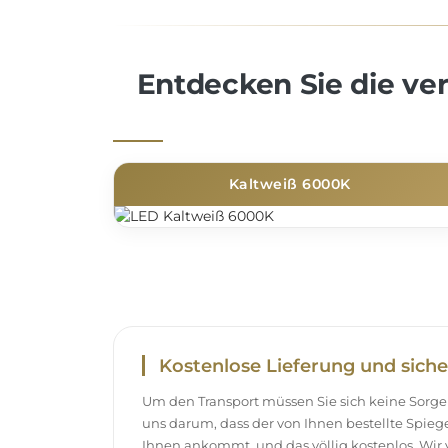
Entdecken Sie die v
Kaltweiß 6000K
Kostenlose Lieferung und siche
Um den Transport müssen Sie sich keine Sor
uns darum, dass der von Ihnen bestellte Spieg
Ihnen ankommt, und das völlig kostenlos. Wir