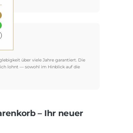
glebigkeit über viele Jahre garantiert. Die
 sich lohnt — sowohl im Hinblick auf die
arenkorb – Ihr neuer