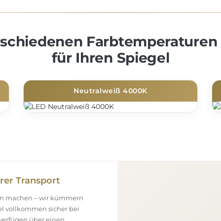
erschiedenen Farbtemperaturen
für Ihren Spiegel
Neutralweiß 4000K
rer Transport
gen machen – wir kümmern
el vollkommen sicher bei
 verfügen über einen