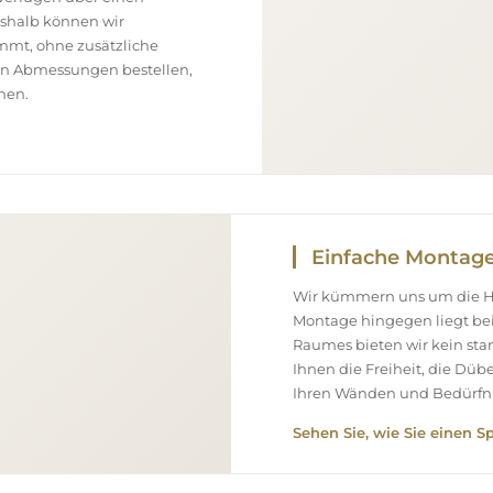
eshalb können wir
ommt, ohne zusätzliche
ßen Abmessungen bestellen,
nen.
Einfache Montag
Wir kümmern uns um die Her
Montage hingegen liegt bei
Raumes bieten wir kein st
Ihnen die Freiheit, die Düb
Ihren Wänden und Bedürfni
Sehen Sie, wie Sie einen S