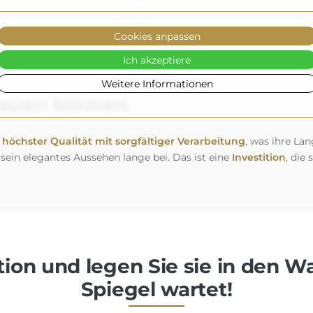
Cookies anpassen
Ich akzeptiere
Weitere Informationen
trauen können
höchster Qualität mit sorgfältiger Verarbeitung
, was ihre Lan
 sein elegantes Aussehen lange bei. Das ist eine
Investition
, die
ion und legen Sie sie in den W
Spiegel wartet!