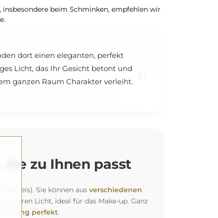
n, insbesondere beim Schminken, empfehlen wir
e.
nden dort einen eleganten, perfekt
ges Licht, das Ihr Gesicht betont und
“
 dem ganzen Raum Charakter verleiht.
 die zu Ihnen passt
 Aufpreis). Sie können aus
verschiedenen
siveren Licht, ideal für das Make-up. Ganz
richtung perfekt
.