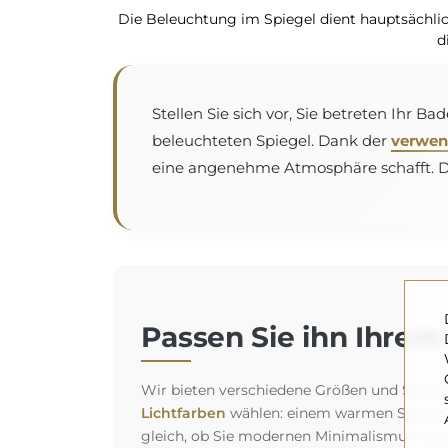
Die Beleuchtung im Spiegel dient hauptsächli
d
Stellen Sie sich vor, Sie betreten Ihr 
beleuchteten Spiegel. Dank der
verwen
eine angenehme Atmosphäre schafft. Das
Passen Sie ihn Ihrem 
Wir bieten verschiedene Größen und Spiegelt
Lichtfarben
wählen: einem warmen Schein fü
gleich, ob Sie modernen Minimalismus oder