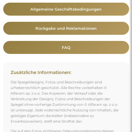
Allgemeine Geschäftsbedingungen
Rückgabe und Reklamationen
FAQ
Zusätzliche Informationen:
Die Spiegeldesigns, Fotos und Beschreibungen sind
urheberrechtlich geschützt. Alle Rechte vorbehalten ©
Alfaram sp. z o.o. Das Kopieren, der Verkauf oder die
Verbreitung der Designs, Fotos und Beschreibungen der
Spiegel ohne vorherige Zustimmung von © Alfaram sp. z o.o.
ist untersagt. Jede widerrechtliche Nutzung von Inhalten, die
geistiges Eigentum darstellen (insbesondere zu
Erwerbszwecken), stellt eine Straftat dar.
Die auf den Fotos sichtbaren Dekorationselemente dienen