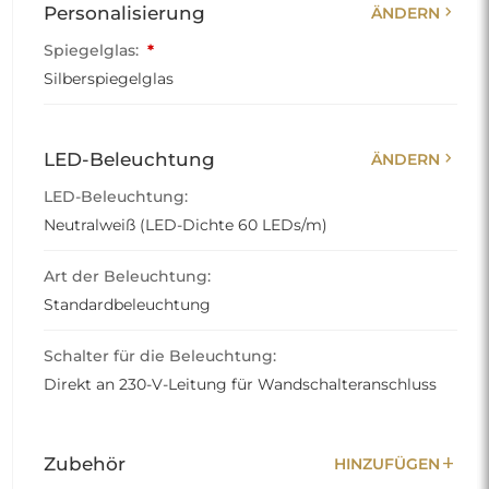
chevron_right
Personalisierung
ÄNDERN
Spiegelglas:
*
Silberspiegelglas
chevron_right
LED-Beleuchtung
ÄNDERN
LED-Beleuchtung:
Neutralweiß (LED-Dichte 60 LEDs/m)
Art der Beleuchtung:
Standardbeleuchtung
Schalter für die Beleuchtung:
Direkt an 230-V-Leitung für Wandschalteranschluss
add
Zubehör
HINZUFÜGEN