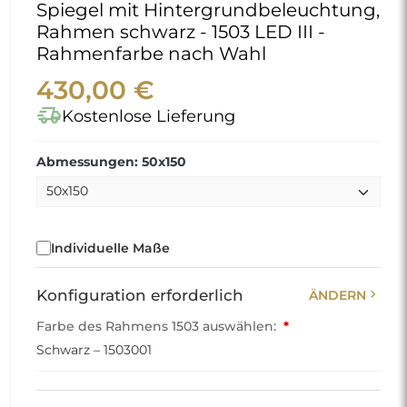
Spiegel mit Hintergrundbeleuchtung,
Rahmen schwarz - 1503 LED III -
Rahmenfarbe nach Wahl
430,00 €
delivery_truck_speed
Kostenlose Lieferung
Abmessungen: 50x150
Individuelle Maße
chevron_right
Konfiguration erforderlich
ÄNDERN
Farbe des Rahmens 1503 auswählen:
*
Schwarz – 1503001