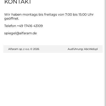
KONTAKT
Wir haben montags bis freitags von 7:00 bis 15:00 Uhr
geöffnet.
Telefon
+49 17416 43109
spiegel@alfaram.de
Alfaram sp. z o.o. © 2026
Ausführung:
AbcWeb.pl