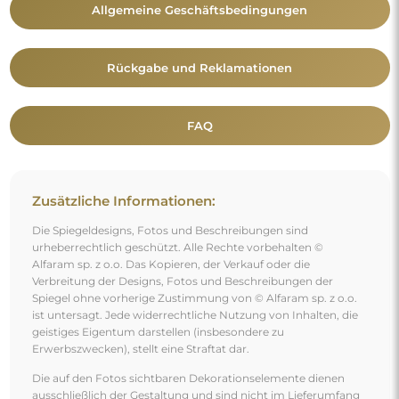
Allgemeine Geschäftsbedingungen
Rückgabe und Reklamationen
FAQ
Zusätzliche Informationen:
Die Spiegeldesigns, Fotos und Beschreibungen sind
urheberrechtlich geschützt. Alle Rechte vorbehalten ©
Alfaram sp. z o.o. Das Kopieren, der Verkauf oder die
Verbreitung der Designs, Fotos und Beschreibungen der
Spiegel ohne vorherige Zustimmung von © Alfaram sp. z o.o.
ist untersagt. Jede widerrechtliche Nutzung von Inhalten, die
geistiges Eigentum darstellen (insbesondere zu
Erwerbszwecken), stellt eine Straftat dar.
Die auf den Fotos sichtbaren Dekorationselemente dienen
ausschließlich der Gestaltung und sind nicht im Lieferumfang