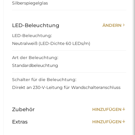
Silberspiegelglas
chevron_right
LED-Beleuchtung
ÄNDERN
LED-Beleuchtung:
Neutralweiß (LED-Dichte 60 LEDs/m)
Art der Beleuchtung:
Standardbeleuchtung
Schalter für die Beleuchtung:
Direkt an 230-V-Leitung für Wandschalteranschluss
add
Zubehör
HINZUFÜGEN
add
Extras
HINZUFÜGEN