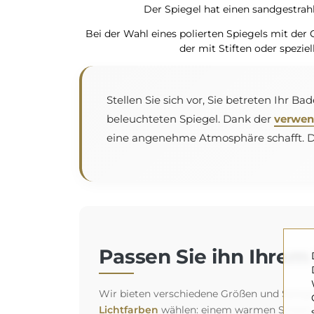
Der Spiegel hat einen sandgestrahl
Bei der Wahl eines polierten Spiegels mit der
der mit Stiften oder spez
Stellen Sie sich vor, Sie betreten Ihr 
beleuchteten Spiegel. Dank der
verwen
eine angenehme Atmosphäre schafft. Das
Passen Sie ihn Ihrem 
Wir bieten verschiedene Größen und Spiegelt
Lichtfarben
wählen: einem warmen Schein fü