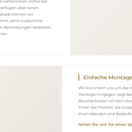
el vollkommen sicher bei
 verfügen über einen
eshalb können wir
ommt, ohne zusätzliche
ßen Abmessungen bestellen,
nen.
Einfache Montag
Wir kümmern uns um die Her
Montage hingegen liegt bei
Raumes bieten wir kein st
Ihnen die Freiheit, die Düb
Ihren Wänden und Bedürfni
Sehen Sie, wie Sie einen S