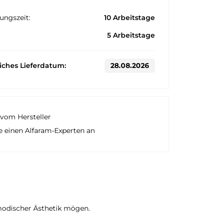
ungszeit:
10 Arbeitstage
5 Arbeitstage
liches Lieferdatum:
28.08.2026
vom Hersteller
e einen Alfaram-Experten an
eumodischer Ästhetik mögen.