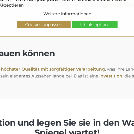
Akzeptieren.
 klassische Eleganz bevorzugen, unser Spiegel
ergänzt Ihre Ein
Weitere Informationen
Cookies anpassen
Ich akzeptiere
trauen können
höchster Qualität mit sorgfältiger Verarbeitung
, was ihre Lan
 sein elegantes Aussehen lange bei. Das ist eine
Investition
, die
ion und legen Sie sie in den W
Spiegel wartet!