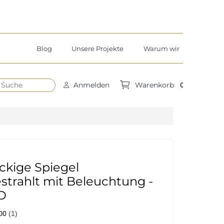
Blog
Unsere Projekte
Warum wir
h
0
Anmelden
Warenkorb
ckige Spiegel
trahlt mit Beleuchtung -
D