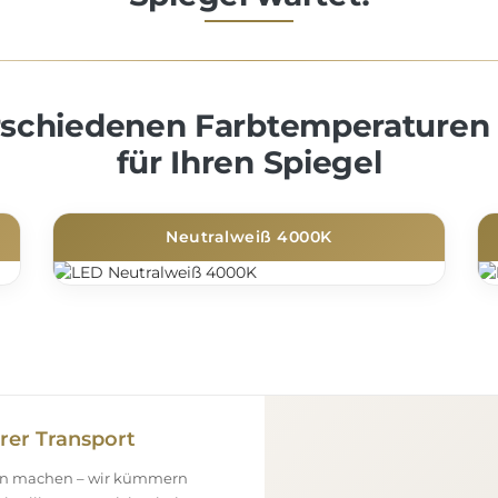
erschiedenen Farbtemperaturen
für Ihren Spiegel
Neutralweiß 4000K
rer Transport
gen machen – wir kümmern