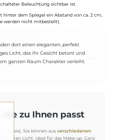
chalteter Beleuchtung sichtbar ist.
t hinter dem Spiegel ein Abstand von ca. 2 cm,
werden nicht mitbestellt).
nden dort einen eleganten, perfekt
ges Licht, das Ihr Gesicht betont und
“
 dem ganzen Raum Charakter verleiht.
 die zu Ihnen passt
 Aufpreis). Sie können aus
verschiedenen
siveren Licht, ideal für das Make-up. Ganz