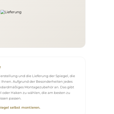
e
stellung und die Lieferung der Spiegel, die
 Ihnen. Aufgrund der Besonderheiten jedes
andardmäßiges Montagezubehör an. Das gibt
el oder Haken zu wählen, die am besten zu
ssen passen.
piegel selbst montieren.