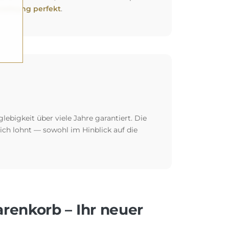
richtung perfekt
.
glebigkeit über viele Jahre garantiert. Die
 sich lohnt — sowohl im Hinblick auf die
arenkorb – Ihr neuer