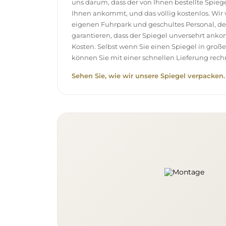
uns darum, dass der von Ihnen bestellte Spieg
Ihnen ankommt, und das völlig kostenlos. Wir
eigenen Fuhrpark und geschultes Personal, d
garantieren, dass der Spiegel unversehrt ank
Kosten. Selbst wenn Sie einen Spiegel in gro
können Sie mit einer schnellen Lieferung rech
Sehen Sie, wie wir unsere Spiegel verpacken.