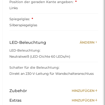
Position der geraden Kante angeben:
*
Links
Spiegelglas:
*
Silberspiegelglas
chevron_right
LED-Beleuchtung
ÄNDERN
LED-Beleuchtung:
Neutralweiß (LED-Dichte 60 LEDs/m)
Schalter für die Beleuchtung:
Direkt an 230-V-Leitung für Wandschalteranschluss
add
Zubehör
HINZUFÜGEN
add
Extras
HINZUFÜGEN