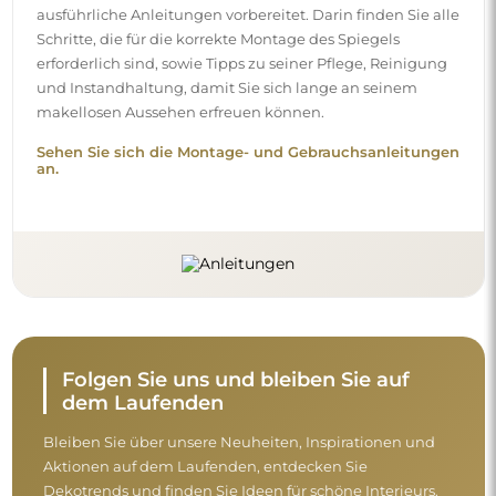
ausführliche Anleitungen vorbereitet. Darin finden Sie alle
Schritte, die für die korrekte Montage des Spiegels
erforderlich sind, sowie Tipps zu seiner Pflege, Reinigung
und Instandhaltung, damit Sie sich lange an seinem
makellosen Aussehen erfreuen können.
Sehen Sie sich die Montage- und Gebrauchsanleitungen
an.
Folgen Sie uns und bleiben Sie auf
dem Laufenden
Bleiben Sie über unsere Neuheiten, Inspirationen und
Aktionen auf dem Laufenden, entdecken Sie
Dekotrends und finden Sie Ideen für schöne Interieurs.