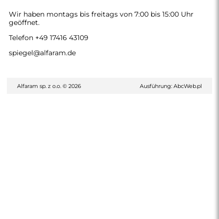
Wir haben montags bis freitags von 7:00 bis 15:00 Uhr
geöffnet.
Telefon
+49 17416 43109
spiegel@alfaram.de
Alfaram sp. z o.o. © 2026
Ausführung:
AbcWeb.pl