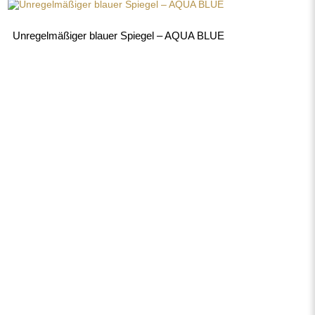
460,00 €
Shop
Einkaufen
Zahlungsmethoden
Lieferung
Häufig gestellte Fragen
Rückerstattung und
Reklamation
AGB