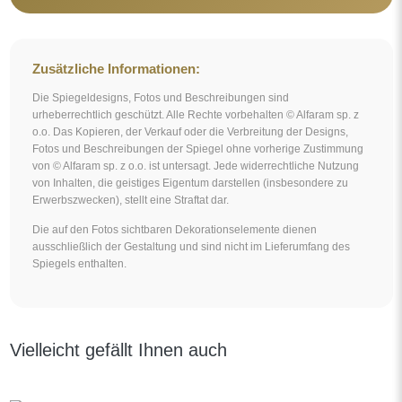
Unregelmäßiger blauer Spiegel – AQUA BLUE