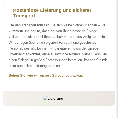
Einfache Montage
Wir kümmern uns um die Herstellung und die Lieferung der
Spiegel, die Montage hingegen liegt bei Ihnen. Aufgrund der
Besonderheiten jedes Raumes bieten wir kein standardmäßiges
Montagezubehör an. Das gibt Ihnen die Freiheit, die Dübel oder
Haken zu wählen, die am besten zu Ihren Wänden und
Bedürfnissen passen.
Sehen Sie, wie Sie einen Spiegel selbst montieren.
Reinigung und Pflege