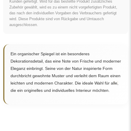
Kostenlose Lieferung und sicherer
Transport
Um den Transport müssen Sie sich keine Sorgen machen – wir
kümmern uns darum, dass der von Ihnen bestellte Spiegel
vollkommen sicher bei Ihnen ankommt, und das völlig kostenlos.
Wir verfügen über einen eigenen Fuhrpark und geschultes
Personal, deshalb können wir garantieren, dass der Spiegel
unversehrt ankommt, ohne zusätzliche Kosten. Selbst wenn Sie
einen Spiegel in großen Abmessungen bestellen, können Sie mit
einer schnellen Lieferung rechnen.
Sehen Sie, wie wir unsere Spiegel verpacken.