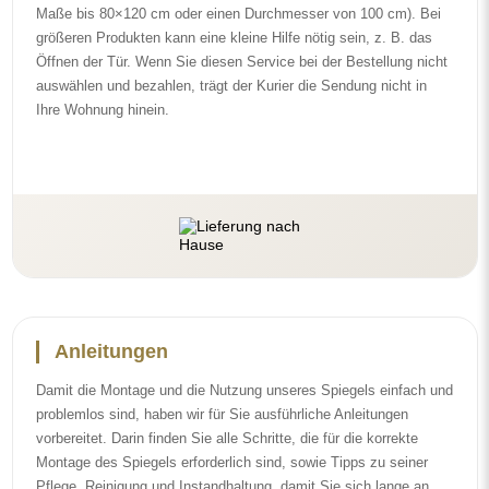
Montage des Spiegels erforderlich sind, sowie Tipps zu seiner
Pflege, Reinigung und Instandhaltung, damit Sie sich lange an
seinem makellosen Aussehen erfreuen können.
Sehen Sie sich die Montage- und Gebrauchsanleitungen an.
Folgen Sie uns und bleiben Sie auf dem
Laufenden
Bleiben Sie über unsere Neuheiten, Inspirationen und Aktionen
auf dem Laufenden, entdecken Sie Dekotrends und finden Sie
Ideen für schöne Interieurs. Werden Sie Teil unserer Community
und sehen Sie, was wir speziell für Sie vorbereiten!