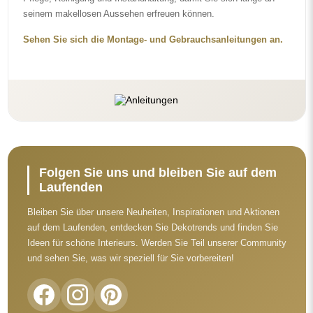
Nehmen Sie sich vor dem Abschluss des Kaufs
einen Moment Zeit, um unsere Garantie-,
Rückgabe- und Reklamationsbedingungen zu
lesen.
Allgemeine Geschäftsbedingungen
Rückgabe und Reklamationen