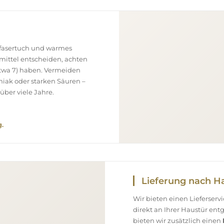
ofasertuch und warmes
smittel entscheiden, achten
(etwa 7) haben. Vermeiden
niak oder starken Säuren –
über viele Jahre.
.
Lieferung nach H
Wir bieten einen Lieferser
direkt an Ihrer Haustür en
bieten wir zusätzlich einen