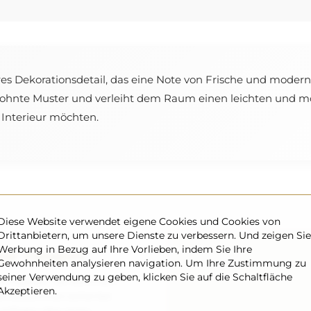
res Dekorationsdetail, das eine Note von Frische und modern
wohnte Muster und verleiht dem Raum einen leichten und mo
es Interieur möchten.
Diese Website verwendet eigene Cookies und Cookies von
Drittanbietern, um unsere Dienste zu verbessern. Und zeigen Sie
Werbung in Bezug auf Ihre Vorlieben, indem Sie Ihre
rer Transport
Gewohnheiten analysieren navigation. Um Ihre Zustimmung zu
seiner Verwendung zu geben, klicken Sie auf die Schaltfläche
gen machen – wir kümmern
Akzeptieren.
el vollkommen sicher bei