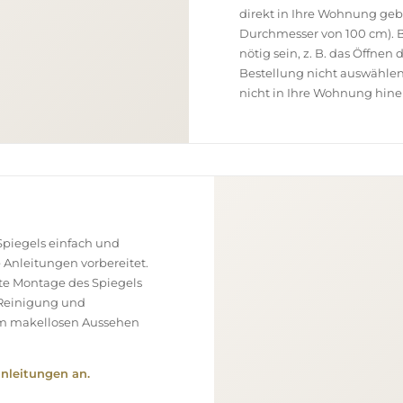
direkt in Ihre Wohnung geb
Durchmesser von 100 cm). B
nötig sein, z. B. das Öffnen
Bestellung nicht auswählen
nicht in Ihre Wohnung hine
piegels einfach und
e Anleitungen vorbereitet.
ekte Montage des Spiegels
, Reinigung und
nem makellosen Aussehen
nleitungen an.