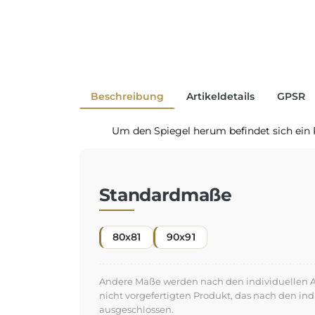
Beschreibung
Artikeldetails
GPSR
Um den Spiegel herum befindet sich ein
Standardmaße
80x81
90x91
Andere Maße werden nach den individuellen An
nicht vorgefertigten Produkt, das nach den in
ausgeschlossen.