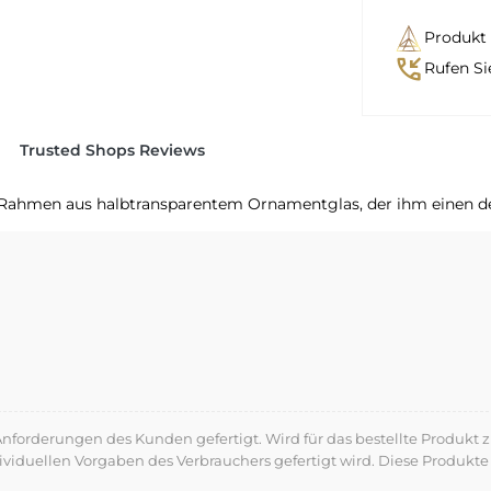
Produkt 
phone_callback
Rufen Si
Trusted Shops Reviews
 Rahmen aus halbtransparentem Ornamentglas, der ihm einen dez
forderungen des Kunden gefertigt. Wird für das bestellte Produkt z
dividuellen Vorgaben des Verbrauchers gefertigt wird. Diese Produ