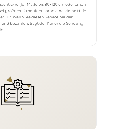
racht wird (für Maße bis 80×120 cm oder einen
ei größeren Produkten kann eine kleine Hilfe
 der Tür. Wenn Sie diesen Service bei der
 und bezahlen, trägt der Kurier die Sendung
in.