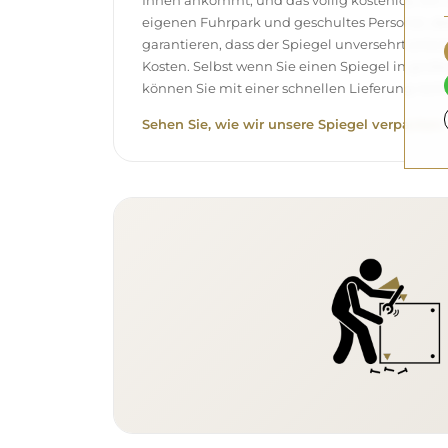
Ihnen ankommt, und das völlig kostenlos. Wir
eigenen Fuhrpark und geschultes Personal, d
garantieren, dass der Spiegel unversehrt ank
Kosten. Selbst wenn Sie einen Spiegel in gro
können Sie mit einer schnellen Lieferung rech
Sehen Sie, wie wir unsere Spiegel verpacken.