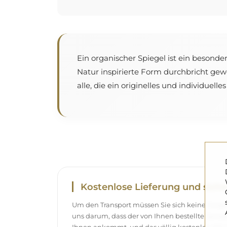
Ein organischer Spiegel ist ein besonde
Natur inspirierte Form durchbricht ge
alle, die ein originelles und individuell
Kostenlose Lieferung und siche
Um den Transport müssen Sie sich keine Sor
uns darum, dass der von Ihnen bestellte Spieg