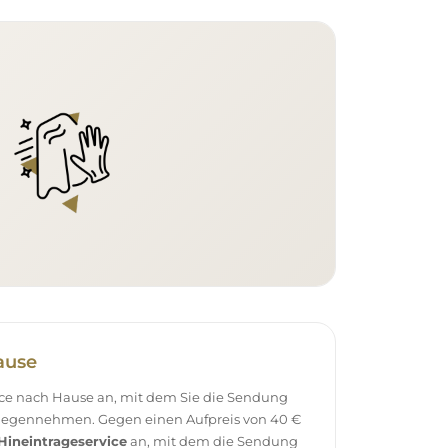
ause
vice nach Hause an, mit dem Sie die Sendung
tgegennehmen. Gegen einen Aufpreis von 40 €
Hineintrageservice
an, mit dem die Sendung