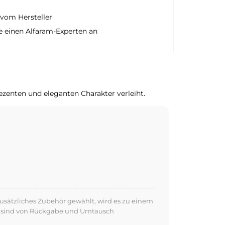
vom Hersteller
e einen Alfaram-Experten an
enten und eleganten Charakter verleiht.
usätzliches Zubehör gewählt, wird es zu einem
kte sind von Rückgabe und Umtausch