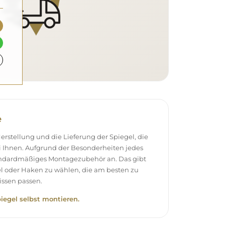
e
stellung und die Lieferung der Spiegel, die
 Ihnen. Aufgrund der Besonderheiten jedes
andardmäßiges Montagezubehör an. Das gibt
el oder Haken zu wählen, die am besten zu
ssen passen.
piegel selbst montieren.