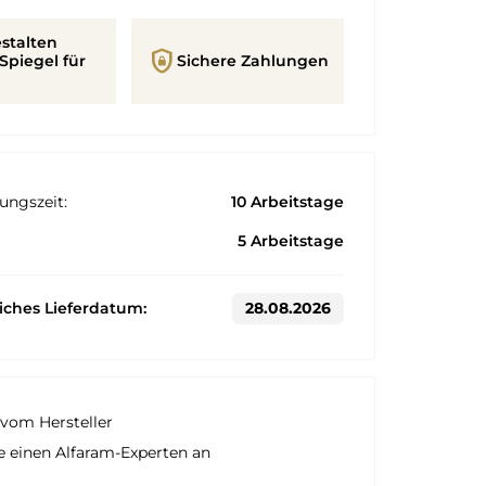
stalten
shield_lock
Spiegel für
Sichere Zahlungen
ungszeit:
10 Arbeitstage
5 Arbeitstage
liches Lieferdatum:
28.08.2026
vom Hersteller
e einen Alfaram-Experten an