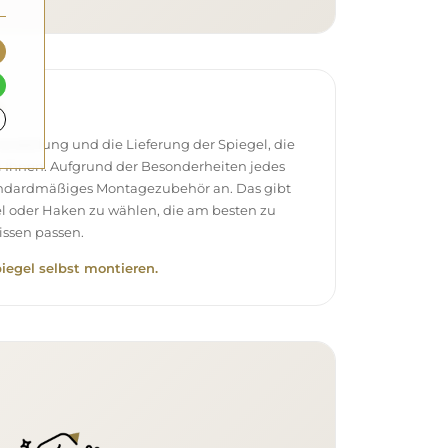
e
stellung und die Lieferung der Spiegel, die
 Ihnen. Aufgrund der Besonderheiten jedes
andardmäßiges Montagezubehör an. Das gibt
el oder Haken zu wählen, die am besten zu
ssen passen.
piegel selbst montieren.