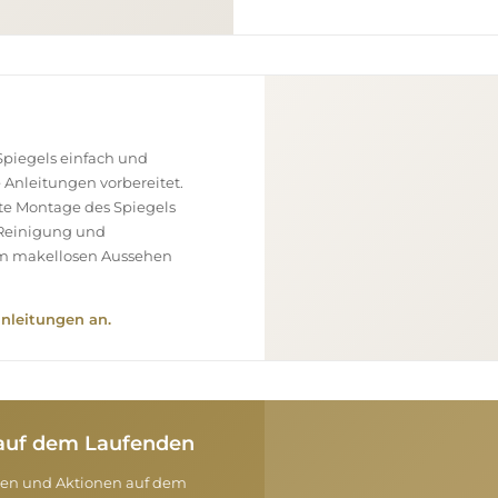
piegels einfach und
e Anleitungen vorbereitet.
ekte Montage des Spiegels
, Reinigung und
nem makellosen Aussehen
nleitungen an.
e auf dem Laufenden
onen und Aktionen auf dem