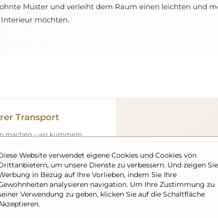
wohnte Muster und verleiht dem Raum einen leichten und mo
es Interieur möchten.
rer Transport
gen machen – wir kümmern
el vollkommen sicher bei
Diese Website verwendet eigene Cookies und Cookies von
 verfügen über einen
Drittanbietern, um unsere Dienste zu verbessern. Und zeigen Sie
eshalb können wir
Werbung in Bezug auf Ihre Vorlieben, indem Sie Ihre
ommt, ohne zusätzliche
Gewohnheiten analysieren navigation. Um Ihre Zustimmung zu
ßen Abmessungen bestellen,
seiner Verwendung zu geben, klicken Sie auf die Schaltfläche
nen.
Akzeptieren.