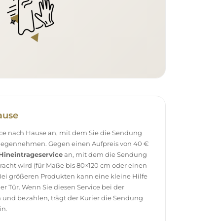
ause
vice nach Hause an, mit dem Sie die Sendung
tgegennehmen. Gegen einen Aufpreis von 40 €
Hineintrageservice
an, mit dem die Sendung
racht wird (für Maße bis 80×120 cm oder einen
ei größeren Produkten kann eine kleine Hilfe
 der Tür. Wenn Sie diesen Service bei der
 und bezahlen, trägt der Kurier die Sendung
in.