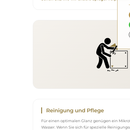
Reinigung und Pflege
Für einen optimalen Glanz genügen ein Mikr
Wasser. Wenn Sie sich für spezielle Reinigung