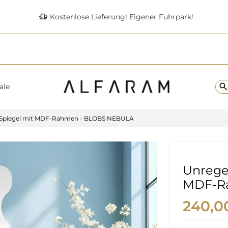
delivery_truck_speed
Kostenlose Lieferung! Eigener Fuhrpark!
searc
ale
 Spiegel mit MDF-Rahmen - BLOBS NEBULA
Unrege
MDF-R
240,0