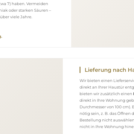
(etwa 7) haben. Vermeiden
niak oder starken Säuren –
über viele Jahre.
.
Lieferung nach H
Wir bieten einen Lieferser
direkt an Ihrer Haustür en
bieten wir zusätzlich einen
direkt in Ihre Wohnung geb
Durchmesser von 100 cm). B
nötig sein, z. B. das Öffnen
Bestellung nicht auswählen
nicht in Ihre Wohnung hine