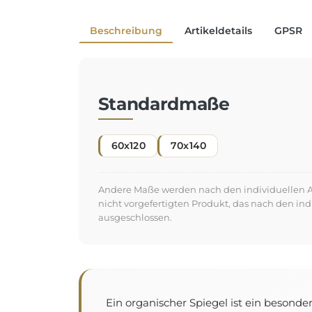
Beschreibung
Artikeldetails
GPSR
Standardmaße
60x120
70x140
Andere Maße werden nach den individuellen An
nicht vorgefertigten Produkt, das nach den in
ausgeschlossen.
Ein organischer Spiegel ist ein besonde