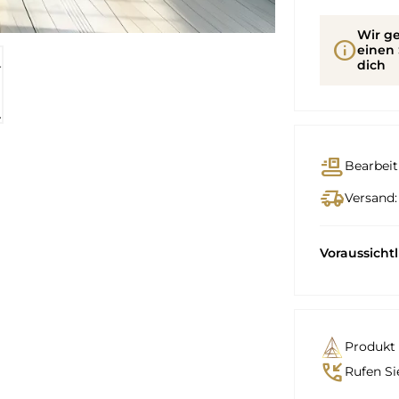
Wir ge
info
einen 
dich
conveyor_belt
Bearbeit
delivery_truck_speed
Versand:
Voraussicht
Produkt 
phone_callback
Rufen Si