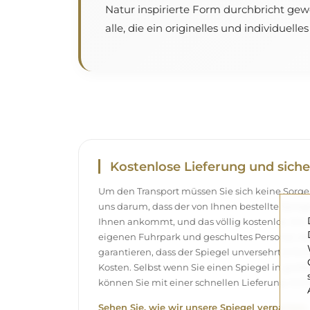
Natur inspirierte Form durchbricht ge
alle, die ein originelles und individuell
Kostenlose Lieferung und siche
Um den Transport müssen Sie sich keine Sor
uns darum, dass der von Ihnen bestellte Spieg
Ihnen ankommt, und das völlig kostenlos. Wir
eigenen Fuhrpark und geschultes Personal, d
garantieren, dass der Spiegel unversehrt ank
Kosten. Selbst wenn Sie einen Spiegel in gro
können Sie mit einer schnellen Lieferung rech
Sehen Sie, wie wir unsere Spiegel verpacken.