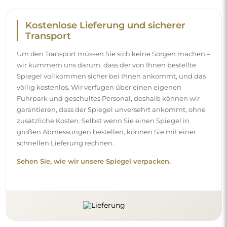
Einfache Montage
Wir kümmern uns um die Herstellung und die Lieferung
der Spiegel, die Montage hingegen liegt bei Ihnen.
Aufgrund der Besonderheiten jedes Raumes bieten wir
kein standardmäßiges Montagezubehör an. Das gibt
Ihnen die Freiheit, die Dübel oder Haken zu wählen, die
am besten zu Ihren Wänden und Bedürfnissen passen.
Sehen Sie, wie Sie einen Spiegel selbst montieren.