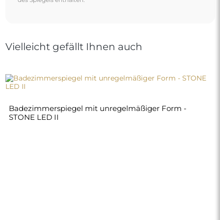
200,00 €
Shop
Einkaufen