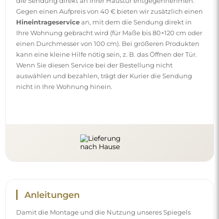
Damit die Montage und die Nutzung unseres Spiegels
einfach und problemlos sind, haben wir für Sie
ausführliche Anleitungen vorbereitet. Darin finden Sie alle
Schritte, die für die korrekte Montage des Spiegels
erforderlich sind, sowie Tipps zu seiner Pflege, Reinigung
und Instandhaltung, damit Sie sich lange an seinem
makellosen Aussehen erfreuen können.
Sehen Sie sich die Montage- und Gebrauchsanleitungen
an.
Folgen Sie uns und bleiben Sie auf
dem Laufenden