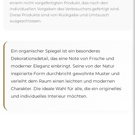
Kostenlose Lieferung und sicherer
Transport
Um den Transport müssen Sie sich keine Sorgen machen –
wir kümmern uns darum, dass der von Ihnen bestellte
Spiegel vollkommen sicher bei Ihnen ankommt, und das
völlig kostenlos. Wir verfügen über einen eigenen
Fuhrpark und geschultes Personal, deshalb können wir
garantieren, dass der Spiegel unversehrt ankommt, ohne
zusätzliche Kosten. Selbst wenn Sie einen Spiegel in
großen Abmessungen bestellen, können Sie mit einer
schnellen Lieferung rechnen.
Sehen Sie, wie wir unsere Spiegel verpacken.