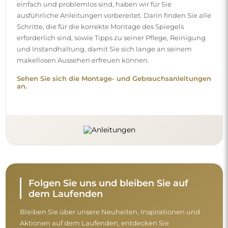
Bleiben Sie über unsere Neuheiten, Inspirationen und
Aktionen auf dem Laufenden, entdecken Sie
Dekotrends und finden Sie Ideen für schöne Interieurs.
Werden Sie Teil unserer Community und sehen Sie, was
wir speziell für Sie vorbereiten!
Nehmen Sie sich vor dem Abschluss des
Kaufs einen Moment Zeit, um unsere
Garantie-, Rückgabe- und
Reklamationsbedingungen zu lesen.