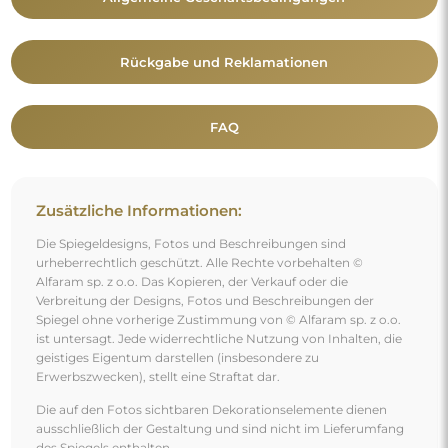
Die auf den Fotos sichtbaren Dekorationselemente dienen
ausschließlich der Gestaltung und sind nicht im Lieferumfang
des Spiegels enthalten.
Vielleicht gefällt Ihnen auch
Badezimmerspiegel mit unregelmäßiger Form -
STONE LED II