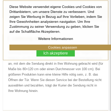
Diese Website verwendet eigene Cookies und Cookies von
Drittanbietern, um unsere Dienste zu verbessern. Und
zeigen Sie Werbung in Bezug auf Ihre Vorlieben, indem Sie
Ihre Gewohnheiten analysieren navigation. Um Ihre
Zustimmung zu seiner Verwendung zu geben, klicken Sie
auf die Schaltfläche Akzeptieren.
Lieferung nach Hause
Weitere Informationen
Cookies anpassen
Wir bieten einen Lieferservice nach Hause an, mit dem Sie die
Sendung direkt an Ihrer Haustür entgegennehmen. Gegen einen
Ich akzeptiere
Aufpreis von 40 € bieten wir zusätzlich einen
Hineintrageservice
an, mit dem die Sendung direkt in Ihre Wohnung gebracht wird (für
Maße bis 80×120 cm oder einen Durchmesser von 100 cm). Bei
größeren Produkten kann eine kleine Hilfe nötig sein, z. B. das
Öffnen der Tür. Wenn Sie diesen Service bei der Bestellung nicht
auswählen und bezahlen, trägt der Kurier die Sendung nicht in
Ihre Wohnung hinein.