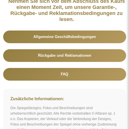
Nehmen Sie sich vor dem Abschluss des Kaufs
einen Moment Zeit, um unsere Garantie-,
Rückgabe- und Reklamationsbedingungen zu
lesen.
Allgemeine Geschäftsbedingungen
Rückgabe und Reklamationen
FAQ
Zusätzliche Informationen:
Die Spiegeldesigns, Fotos und Beschreibungen sind
urheberrechtlich geschützt. Alle Rechte vorbehalten © Alfaram sp. z
o.o. Das Kopieren, der Verkauf oder die Verbreitung der Designs,
Fotos und Beschreibungen der Spiegel ohne vorherige Zustimmung