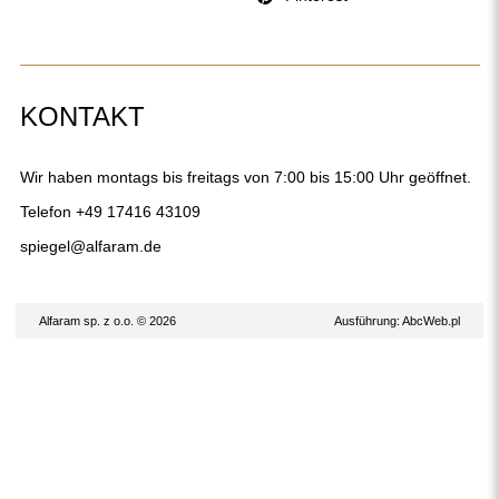
KONTAKT
Wir haben montags bis freitags von 7:00 bis 15:00 Uhr geöffnet.
Telefon
+49 17416 43109
spiegel@alfaram.de
Alfaram sp. z o.o. © 2026
Ausführung:
AbcWeb.pl