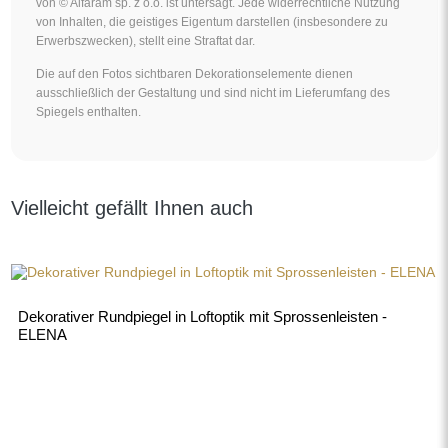
von © Alfaram sp. z o.o. ist untersagt. Jede widerrechtliche Nutzung
von Inhalten, die geistiges Eigentum darstellen (insbesondere zu
Erwerbszwecken), stellt eine Straftat dar.
Die auf den Fotos sichtbaren Dekorationselemente dienen
ausschließlich der Gestaltung und sind nicht im Lieferumfang des
Spiegels enthalten.
Vielleicht gefällt Ihnen auch
Dekorativer Rundpiegel in Loftoptik mit Sprossenleisten -
ELENA