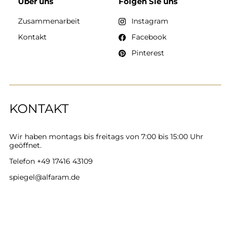
Über uns
Folgen Sie uns
Zusammenarbeit
Instagram
Kontakt
Facebook
Pinterest
KONTAKT
Wir haben montags bis freitags von 7:00 bis 15:00 Uhr
geöffnet.
Telefon
+49 17416 43109
spiegel@alfaram.de
Alfaram sp. z o.o. © 2026
Ausführung:
AbcWeb.pl