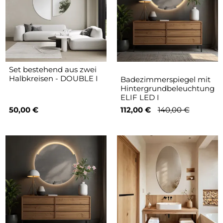
Set bestehend aus zwei
Halbkreisen - DOUBLE I
Badezimmerspiegel mit
Hintergrundbeleuchtung
ELIF LED I
50,00 €
112,00 €
140,00 €