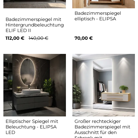
Badezimmerspiegel
elliptisch - ELIPSA
Badezimmerspiegel mit
Hintergrundbeleuchtung
ELIF LED II
112,00 €
140,00 €
70,00 €
Elliptischer Spiegel mit
Großer rechteckiger
Beleuchtung - ELIPSA
Badezimmerspiegel mit
LED
Ausschnitt für den
Schrank mit