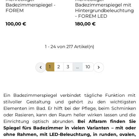
Badezimmerspiegel -
Badezimmerspiegel mit
FOREM
Hintergrundbeleuchtung
- FOREM LED
100,00 €
180,00 €
1 - 24 von 217 Artikel(n)
1
2
3
…
10


Ein Badezimmerspiegel verbindet tägliche Funktion mit
stilvoller Gestaltung und gehört zu den wichtigsten
Elementen im Bad. Er hilft bei der Pflege, beim Schminken
oder Rasieren, kann den Raum heller wirken lassen und die
Einrichtung optisch abrunden.
Bei Alfaram finden Sie
Spiegel fürs Badezimmer in vielen Varianten – mit oder
ohne Rahmen, mit LED-Beleuchtung, in runden, ovalen,