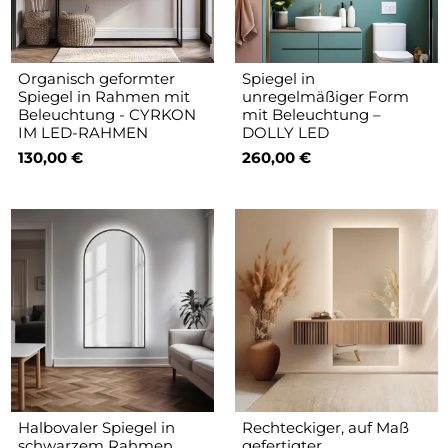
Organisch geformter
Spiegel in
Spiegel in Rahmen mit
unregelmäßiger Form
Beleuchtung - CYRKON
mit Beleuchtung –
IM LED-RAHMEN
DOLLY LED
130,00 €
260,00 €
Halbovaler Spiegel in
Rechteckiger, auf Maß
schwarzem Rahmen
gefertigter