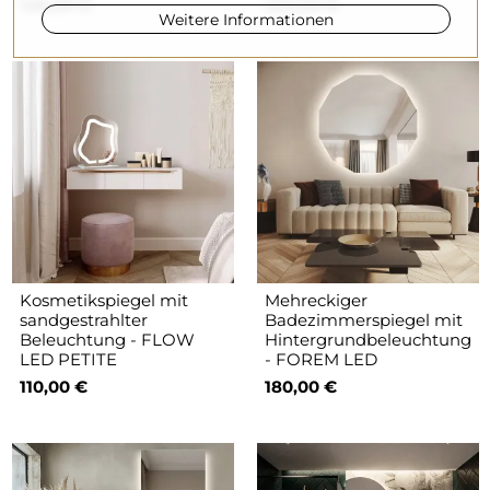
140,00 €
220,00 €
Weitere Informationen
Kosmetikspiegel mit
Mehreckiger
sandgestrahlter
Badezimmerspiegel mit
Beleuchtung - FLOW
Hintergrundbeleuchtung
LED PETITE
- FOREM LED
110,00 €
180,00 €