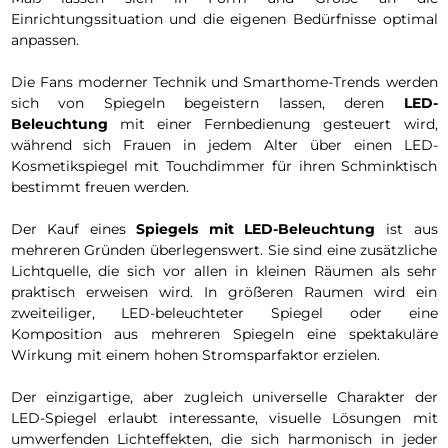
Einrichtungssituation und die eigenen Bedürfnisse optimal
anpassen.
Die Fans moderner Technik und Smarthome-Trends werden
sich von Spiegeln begeistern lassen, deren
LED-
Beleuchtung
mit einer Fernbedienung gesteuert wird,
während sich Frauen in jedem Alter über einen LED-
Kosmetikspiegel mit Touchdimmer für ihren Schminktisch
bestimmt freuen werden.
Der Kauf eines
Spiegels mit LED-Beleuchtung
ist aus
mehreren Gründen überlegenswert. Sie sind eine zusätzliche
Lichtquelle, die sich vor allen in kleinen Räumen als sehr
praktisch erweisen wird. In größeren Raumen wird ein
zweiteiliger, LED-beleuchteter Spiegel oder eine
Komposition aus mehreren Spiegeln eine spektakuläre
Wirkung mit einem hohen Stromsparfaktor erzielen.
Der einzigartige, aber zugleich universelle Charakter der
LED-Spiegel erlaubt interessante, visuelle Lösungen mit
umwerfenden Lichteffekten, die sich harmonisch in jeder