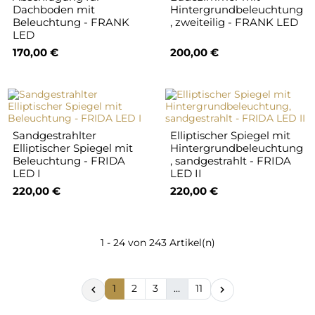
Dachboden mit
Hintergrundbeleuchtung
Beleuchtung - FRANK
, zweiteilig - FRANK LED
LED
170,00 €
200,00 €
Sandgestrahlter
Elliptischer Spiegel mit
Elliptischer Spiegel mit
Hintergrundbeleuchtung
Beleuchtung - FRIDA
, sandgestrahlt - FRIDA
LED I
LED II
220,00 €
220,00 €
1 - 24 von 243 Artikel(n)
1
2
3
…
11

