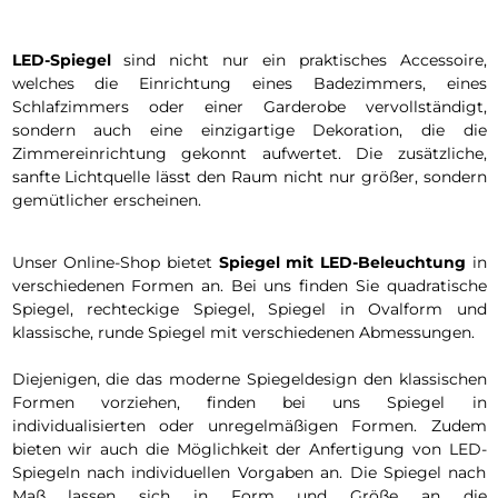
LED-Spiegel
sind nicht nur ein praktisches Accessoire,
welches die Einrichtung eines Badezimmers, eines
Schlafzimmers oder einer Garderobe vervollständigt,
sondern auch eine einzigartige Dekoration, die die
Zimmereinrichtung gekonnt aufwertet. Die zusätzliche,
sanfte Lichtquelle lässt den Raum nicht nur größer, sondern
gemütlicher erscheinen.
Unser Online-Shop bietet
Spiegel mit LED-Beleuchtung
in
verschiedenen Formen an. Bei uns finden Sie quadratische
Spiegel, rechteckige Spiegel, Spiegel in Ovalform und
klassische, runde Spiegel mit verschiedenen Abmessungen.
Diejenigen, die das moderne Spiegeldesign den klassischen
Formen vorziehen, finden bei uns Spiegel in
individualisierten oder unregelmäßigen Formen. Zudem
bieten wir auch die Möglichkeit der Anfertigung von LED-
Spiegeln nach individuellen Vorgaben an. Die Spiegel nach
Maß lassen sich in Form und Größe an die