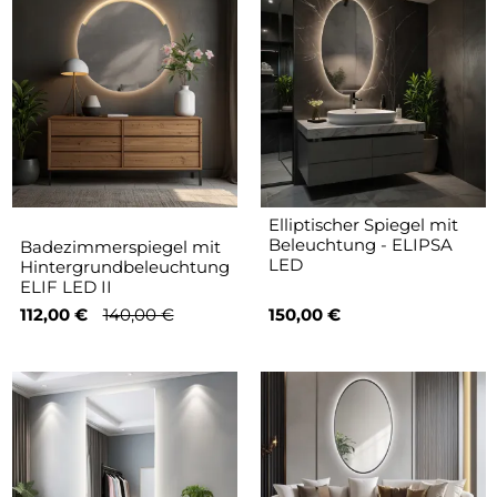
Elliptischer Spiegel mit
Beleuchtung - ELIPSA
Badezimmerspiegel mit
LED
Hintergrundbeleuchtung
ELIF LED II
112,00 €
140,00 €
150,00 €