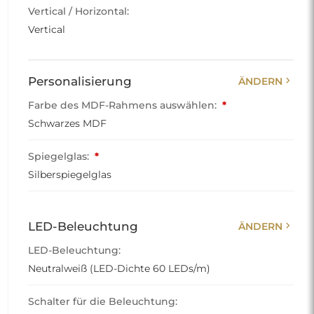
Vertical / Horizontal:
Vertical
chevron_right
Personalisierung
ÄNDERN
Farbe des MDF-Rahmens auswählen:
*
Schwarzes MDF
Spiegelglas:
*
Silberspiegelglas
chevron_right
LED-Beleuchtung
ÄNDERN
LED-Beleuchtung:
Neutralweiß (LED-Dichte 60 LEDs/m)
Schalter für die Beleuchtung: