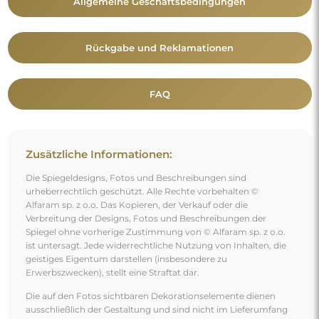
Allgemeine Geschäftsbedingungen
Rückgabe und Reklamationen
FAQ
Zusätzliche Informationen:
Die Spiegeldesigns, Fotos und Beschreibungen sind
urheberrechtlich geschützt. Alle Rechte vorbehalten ©
Alfaram sp. z o.o. Das Kopieren, der Verkauf oder die
Verbreitung der Designs, Fotos und Beschreibungen der
Spiegel ohne vorherige Zustimmung von © Alfaram sp. z o.o.
ist untersagt. Jede widerrechtliche Nutzung von Inhalten, die
geistiges Eigentum darstellen (insbesondere zu
Erwerbszwecken), stellt eine Straftat dar.
Die auf den Fotos sichtbaren Dekorationselemente dienen
ausschließlich der Gestaltung und sind nicht im Lieferumfang