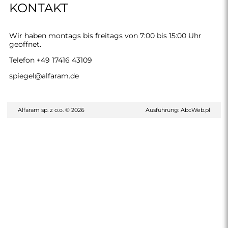
KONTAKT
Wir haben montags bis freitags von 7:00 bis 15:00 Uhr
geöffnet.
Telefon
+49 17416 43109
spiegel@alfaram.de
Alfaram sp. z o.o. © 2026
Ausführung:
AbcWeb.pl